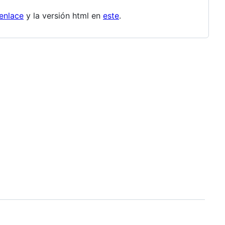
 enlace
y la versión html en
este
.