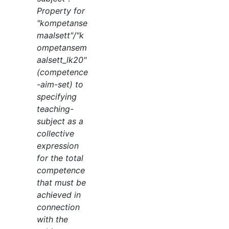
Property for
"kompetanse
maalsett"/"k
ompetansem
aalsett_lk20"
(competence
-aim-set) to
specifying
teaching-
subject as a
collective
expression
for the total
competence
that must be
achieved in
connection
with the