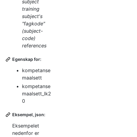
subject
training
subject's
"fagkode"
(subject-
code)
references
Egenskap for:
kompetanse
maalsett
kompetanse
maalsett_lk2
0
Eksempel, json:
Eksempelet
nedenfor er