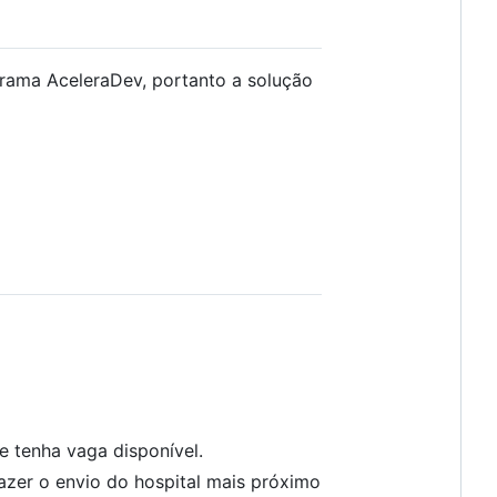
grama AceleraDev, portanto a solução
 tenha vaga disponível.
azer o envio do hospital mais próximo