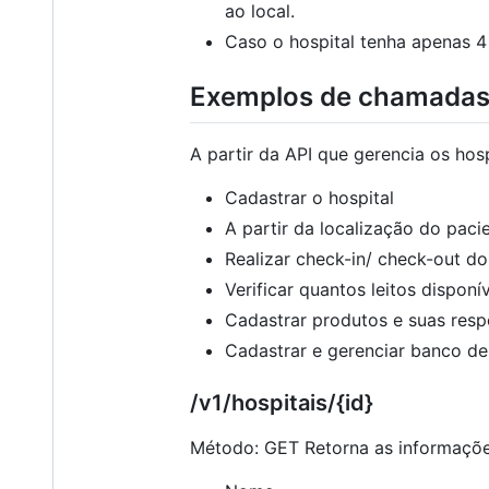
ao local.
Caso o hospital tenha apenas 4 i
Exemplos de chamadas
A partir da API que gerencia os hos
Cadastrar o hospital
A partir da localização do paci
Realizar check-in/ check-out do
Verificar quantos leitos disponí
Cadastrar produtos e suas resp
Cadastrar e gerenciar banco d
/v1/hospitais/{id}
Método: GET Retorna as informaçõe