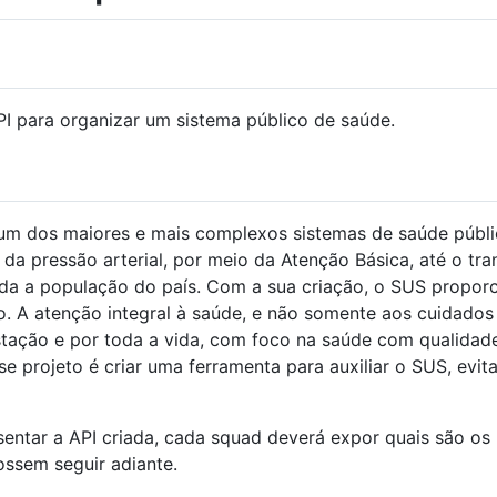
PI para organizar um sistema público de saúde.
um dos maiores e mais complexos sistemas de saúde públ
da pressão arterial, por meio da Atenção Básica, até o tr
 toda a população do país. Com a sua criação, o SUS propor
. A atenção integral à saúde, e não somente aos cuidados a
estação e por toda a vida, com foco na saúde com qualidad
 projeto é criar uma ferramenta para auxiliar o SUS, evita
sentar a API criada, cada squad deverá expor quais são os
ossem seguir adiante.