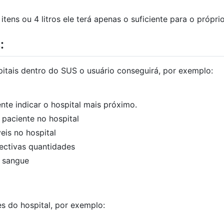
tens ou 4 litros ele terá apenas o suficiente para o próprio
:
pitais dentro do SUS o usuário conseguirá, por exemplo:
ente indicar o hospital mais próximo.
 paciente no hospital
veis no hospital
ectivas quantidades
e sangue
s do hospital, por exemplo: