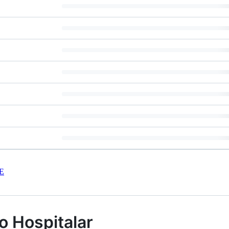
E
o Hospitalar