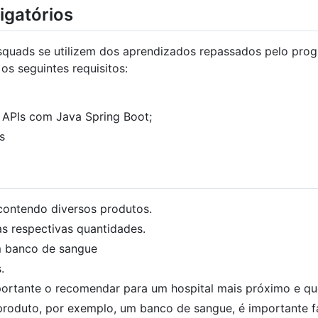
igatórios
 squads se utilizem dos aprendizados repassados pelo pro
s seguintes requisitos:
APIs com Java Spring Boot;
s
contendo diversos produtos.
s respectivas quantidades.
 banco de sangue
.
ortante o recomendar para um hospital mais próximo e que
produto, por exemplo, um banco de sangue, é importante f