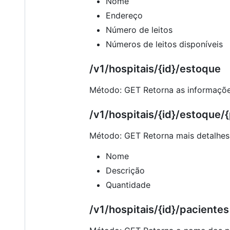
Nome
Endereço
Número de leitos
Números de leitos disponíveis
/v1/hospitais/{id}/estoque
Método: GET Retorna as informaçõe
/v1/hospitais/{id}/estoque/
Método: GET Retorna mais detalhes
Nome
Descrição
Quantidade
/v1/hospitais/{id}/pacientes