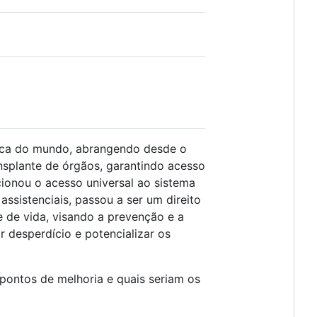
ica do mundo, abrangendo desde o
ansplante de órgãos, garantindo acesso
cionou o acesso universal ao sistema
ssistenciais, passou a ser um direito
e de vida, visando a prevenção e a
r desperdício e potencializar os
 pontos de melhoria e quais seriam os