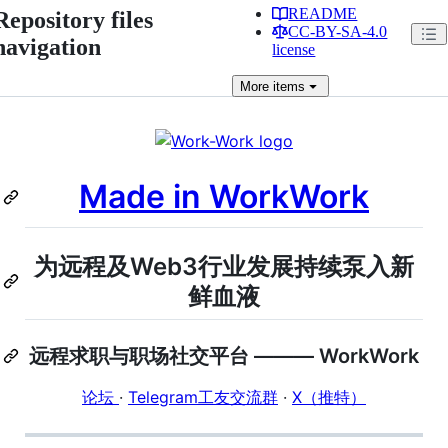
README
Repository files
CC-BY-SA-4.0
navigation
license
More
items
Made in WorkWork
为远程及Web3行业发展持续泵入新
鲜血液
远程求职与职场社交平台 ——— WorkWork
论坛
·
Telegram工友交流群
·
X（推特）