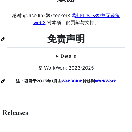
感谢 @JiceJin @GeeekerK
@扣扣米🫧🐟算无遗策
web3
对本项目的贡献与支持。
免责声明
Details
©️ WorkWork 2023-2025
注：项目于2025年1月由
Web3Club
转移到
WorkWork
Releases