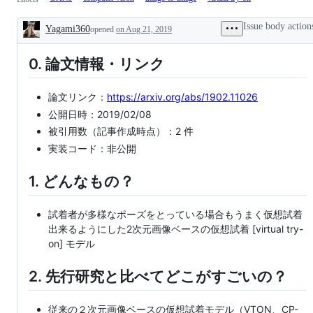
Issue body action
Yagami360
opened
on Aug 21, 2019
Description
0. 論文情報・リンク
論文リンク：
https://arxiv.org/abs/1902.11026
公開日時：2019/02/08
被引用数（記事作成時点）：2 件
実装コード：非公開
1. どんなもの？
試着者が多様なポーズをとっている場合もうまく仮想試着
出来るようにした2次元画像ベースの仮想試着 [virtual try-
on] モデル
2. 先行研究と比べてどこがすごいの？
従来の２次元画像ベースの仮想試着モデル（VTON、CP-