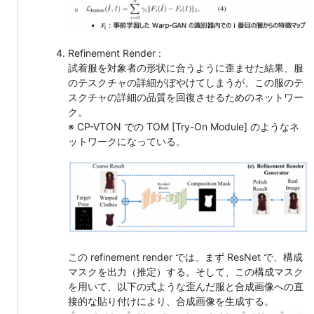
Refinement Render :
試着服を対象者の形状に合うように歪ませた結果、服
のテスクチャの詳細がぼやけてしまうが、この服のテ
スクチャの詳細の品質を回復させるためのネットワー
ク。
※ CP-VTON での TOM [Try-On Module] のようなネ
ットワークになっている。
この refinement render では、まず ResNet で、構成
マスクを出力（推定）する。そして、この構成マスク
を用いて、以下の式ような歪んだ服と合成画像への直
接的な貼り付けにより、合成画像を生成する。