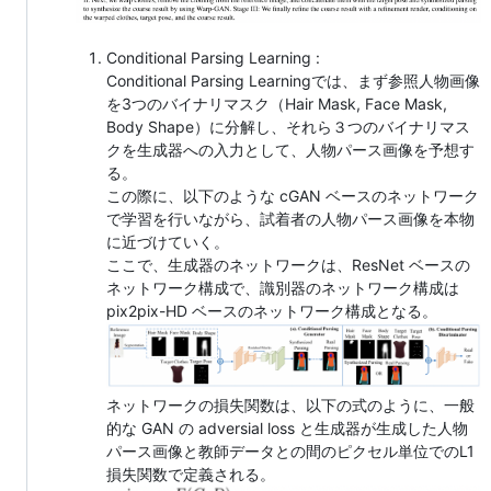
Conditional Parsing Learning :
Conditional Parsing Learningでは、まず参照人物画像
を3つのバイナリマスク（Hair Mask, Face Mask,
Body Shape）に分解し、それら３つのバイナリマス
クを生成器への入力として、人物パース画像を予想す
る。
この際に、以下のような cGAN ベースのネットワーク
で学習を行いながら、試着者の人物パース画像を本物
に近づけていく。
ここで、生成器のネットワークは、ResNet ベースの
ネットワーク構成で、識別器のネットワーク構成は
pix2pix-HD ベースのネットワーク構成となる。
ネットワークの損失関数は、以下の式のように、一般
的な GAN の adversial loss と生成器が生成した人物
パース画像と教師データとの間のピクセル単位でのL1
損失関数で定義される。