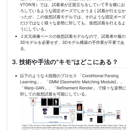
VTON等）では、試着者が正面立ちをしていて手を横にお
ろしているような固定ポーズでしかうまく試着が行えなか
ったが、この仮想試着モデルでは、そのような固定ポーズ
だけではなく様々な姿勢に対しても、仮想試着を行えるよ
うにしている。
２次元画像ベースの仮想試着モデルなので、試着者や服の
3Dモデルを必要せず、3Dモデル構築の手作業が不要であ
る。
3. 技術や手法の"キモ"はどこにある？
以下のような４段階のプロセス 「Conditional Parsing
Learning」、「GMM [Geometric Matching Module]」、
「Warp-GAN」、「Refinement Render」 で様々な姿勢に
対しての仮想試着を可能にしている。