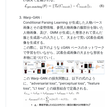
Warp-GAN :
Conditional Parsing Learning が生成した人物パース
画像とその姿勢情報、参照人物画像の服部分を除いた
人物画像、及び、GMM が生成した整形されて歪んだ
服と生成器への入力として、大まかで荒い試着合成画
像を生成する。
この際に、以下のような cGAN ベースのネットワーク
で学習を行いながら、試着合成画像の大まかな形状を
本物に近づけていく。
この Warp-GAN の損失関数は、以下の式のよう
に、"adversarial loss", "perceptual loss", "feature
loss", "L1 loss" との線形結合で定義される。