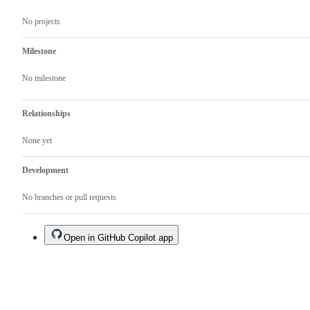
No projects
Milestone
No milestone
Relationships
None yet
Development
No branches or pull requests
Open in GitHub Copilot app