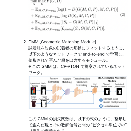
GMM [Geometric Matching Module] :
試着服を対象の試着者の形状にフィットするように、
以下のようなネットワークで end-to-end で学習し、
整形されて歪んだ服を出力するモジュール。
※ この GMM は、CP-VTON で提案されているネット
ワーク。
この GMM の損失関数は、以下の式のように、整形し
て歪んだ服とその教師信号と間の ”ピクセル単位での”
L1損失で定義される。