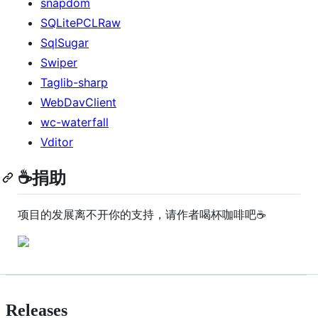
snapdom
SQLitePCLRaw
SqlSugar
Swiper
Taglib-sharp
WebDavClient
wc-waterfall
Vditor
☕捐助
项目的发展离不开你的支持，请作者喝杯咖啡吧☕
Releases