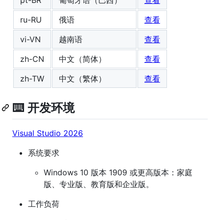
pt-BR
葡萄牙语（巴西）
查看
ru-RU
俄语
查看
vi-VN
越南语
查看
zh-CN
中文（简体）
查看
zh-TW
中文（繁体）
查看
⌨️ 开发环境
Visual Studio 2026
系统要求
Windows 10 版本 1909 或更高版本：家庭
版、专业版、教育版和企业版。
工作负荷