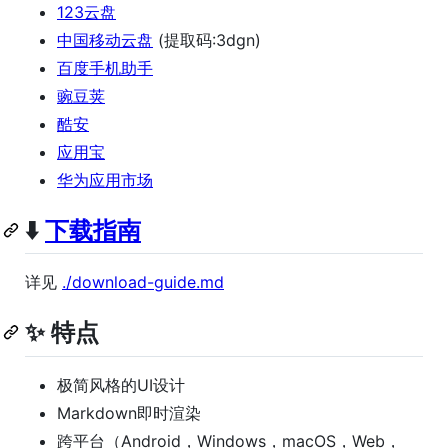
123云盘
中国移动云盘
(提取码:3dgn)
百度手机助手
豌豆荚
酷安
应用宝
华为应用市场
⬇️
下载指南
详见
./download-guide.md
✨ 特点
极简风格的UI设计
Markdown即时渲染
跨平台（Android，Windows，macOS，Web，