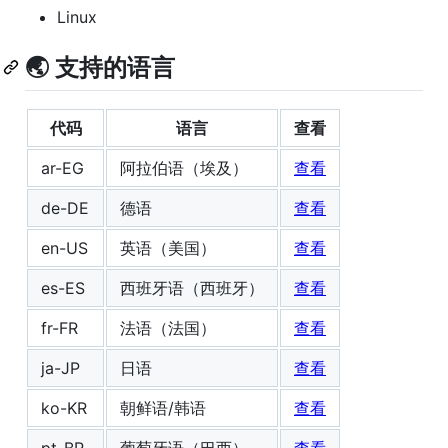
Linux
🌏️ 支持的语言
代码
语言
查看
ar-EG
阿拉伯语（埃及）
查看
de-DE
德语
查看
en-US
英语（美国）
查看
es-ES
西班牙语（西班牙）
查看
fr-FR
法语（法国）
查看
ja-JP
日语
查看
ko-KR
朝鲜语/韩语
查看