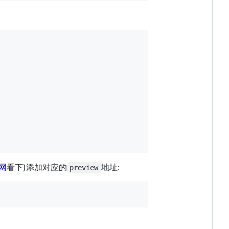
官网
看下)添加对应的
地址:
preview