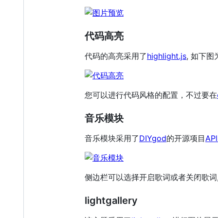
代码高亮
代码的高亮采用了
highlight.js
, 如下
您可以进行代码风格的配置，不过要在
音乐模块
音乐模块采用了
DIYgod
的开源项目
APl
侧边栏可以选择开启歌词或者关闭歌词
lightgallery