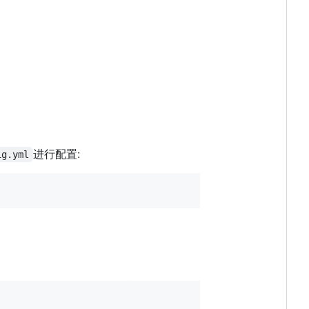
进行配置:
ig.yml