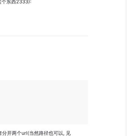
个东西2333):
分开两个url(当然路径也可以, 见