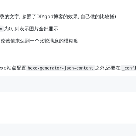
的文字, 参照了DIYgod博客的效果, 自己做的比较搓)
为0, 则表示图片全部显示
n
修改该值来达到一个比较满意的模糊度
xo站点配置
之外,还要在
hexo-generator-json-content
_conf
到