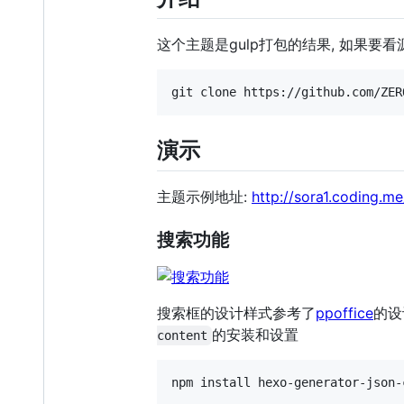
这个主题是gulp打包的结果, 如果要
演示
主题示例地址:
http://sora1.coding.me
搜索功能
搜索框的设计样式参考了
ppoffice
的设
的安装和设置
content