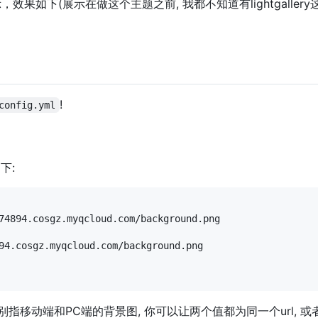
效果如下(展示在做这个主题之前, 我都不知道有lightgallery这
!
config.yml
下:
74894.cosgz.myqcloud.com/background.png

94.cosgz.myqcloud.com/background.png

别指移动端和PC端的背景图, 你可以让两个值都为同一个url, 或者