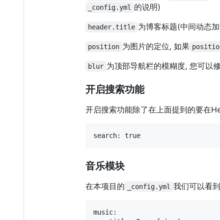
的说明)
_config.yml
为博客标题(中间动态加载
header.title
为图片的定位, 如果
position
positio
为顶部导航栏的模糊度, 您可以
blur
开启搜索功能
开启搜索功能除了在上面提到的要在He
音乐模块
在本项目的
我们可以看
_config.yml
music:
