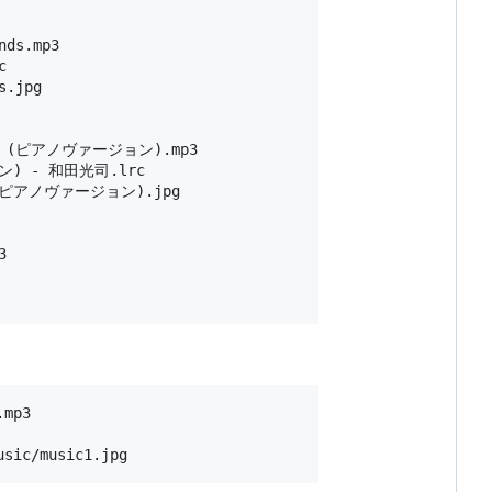
ds.mp3



.jpg

-Fly (ピアノヴァージョン).mp3

ジョン) - 和田光司.lrc

ly (ピアノヴァージョン).jpg



mp3
