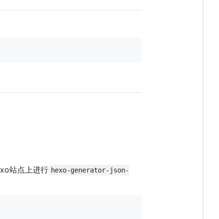
xo站点上进行
hexo-generator-json-