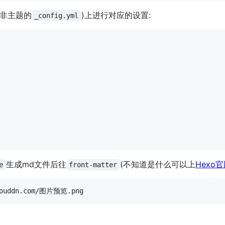
(非主题的
)上进行对应的设置:
_config.yml
生成md文件后往
(不知道是什么可以上
Hexo
e
front-matter