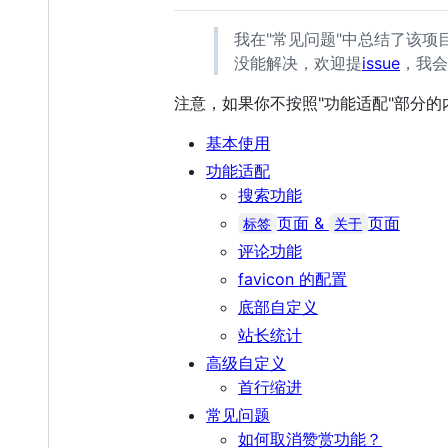
我在"常见问题"中总结了该
没能解决，欢迎提
issue
，我会
注意，如果你不按照"功能适配"部分
基本使用
功能适配
搜索功能
页面 &
页面
标签
关于
评论功能
favicon 的配置
底部自定义
站长统计
高级自定义
首行缩进
常见问题
如何取消赞赏功能？