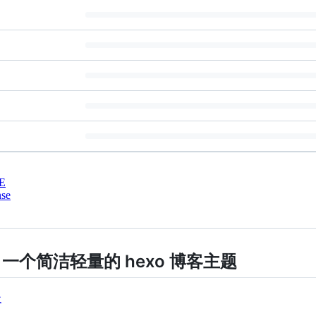
E
nse
ud: 一个简洁轻量的 hexo 博客主题
址