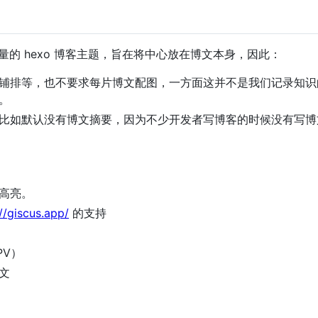
个简洁轻量的 hexo 博客主题，旨在将中心放在博文本身，因此：
铺排等，也不要求每片博文配图，一方面这并不是我们记录知识
。
比如默认没有博文摘要，因为不少开发者写博客的时候没有写博
高亮。
//giscus.app/
的支持
PV）
文