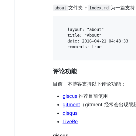
文件夹下
为一篇支持 
about
index.md
    ---

    layout: "about"

    title: "About"

    date: 2016-04-21 04:48:33

    comments: true

评论功能
目前，本博客支持以下评论功能：
giscus
推荐目前使用
gitment
（gitment 经常会出现
disqus
LiveRe
giscus