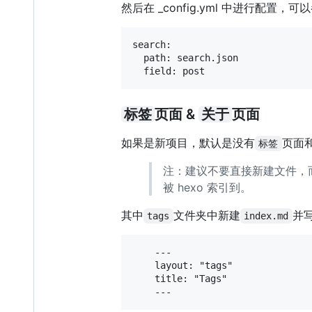
然后在 _config.yml 中进行配置，
search:

  path: search.json

标签
页面 &
关于
页面
如果是新项目，默认是没有
页面
标签
注：建议不要直接新建文件，而是
被 hexo 索引到。
其中
文件夹中新建
并
tags
index.md
    ---

    layout: "tags"

    title: "Tags"
