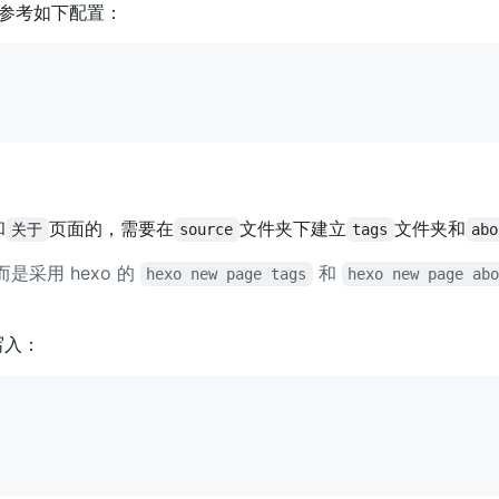
可以参考如下配置：
和
页面的，需要在
文件夹下建立
文件夹和
关于
source
tags
abo
采用 hexo 的
和
hexo new page tags
hexo new page ab
写入：