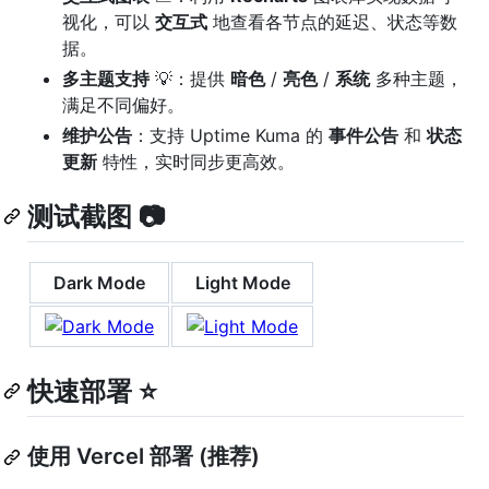
视化，可以
交互式
地查看各节点的延迟、状态等数
据。
多主题支持
💡：提供
暗色
/
亮色
/
系统
多种主题，
满足不同偏好。
维护公告
：支持 Uptime Kuma 的
事件公告
和
状态
更新
特性，实时同步更高效。
测试截图 📷
Dark Mode
Light Mode
快速部署 ⭐
使用 Vercel 部署 (推荐)