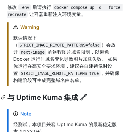
修改
后请执行
.env
docker compose up -d --force-
让容器重新注入环境变量。
recreate
Warning
默认情况下
（
）会放
STRICT_IMAGE_REMOTE_PATTERNS=false
开
的远程图片域名限制，以避免
next/image
Docker 运行时域名变化导致图片加载失败。 如果
你运行在高安全要求环境，建议在自建镜像时设
置
，并确保
STRICT_IMAGE_REMOTE_PATTERNS=true
构建阶段可生成完整域名白名单。
与 Uptime Kuma 集成 🔗
Note
经测试，本项目兼容 Uptime Kuma 的最新稳定版
本 (v1.23.0+)