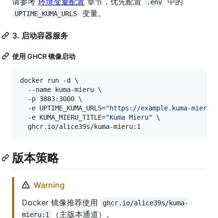
请参考
环境变量配置
章节，优先配置
中的
.env
变量。
UPTIME_KUMA_URLS
3. 启动容器服务
使用 GHCR 镜像启动
docker run -d \

  --name kuma-mieru \

  -p 3883:3000 \

  -e UPTIME_KUMA_URLS=
"
https://example.kuma-mieru.
  -e KUMA_MIERU_TITLE=
"
Kuma Mieru
"
 \

  ghcr.io/alice39s/kuma-mieru:1
版本策略
Warning
Docker 镜像推荐使用
ghcr.io/alice39s/kuma-
（主版本通道）。
mieru:1