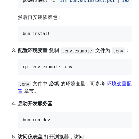
powershell -c 
"
irm bun.sh/install.ps1 | iex
"
然后再安装依赖包：
bun install
配置环境变量
复制
文件为
：
.env.example
.env
cp .env.example .env
文件中
必填
的环境变量，可参考
环境变量配
.env
置
章节。
启动开发服务器
bun run dev
访问仪表盘
打开浏览器，访问