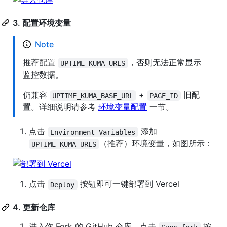
3. 配置环境变量
Note
推荐配置
，否则无法正常显示
UPTIME_KUMA_URLS
监控数据。
仍兼容
+
旧配
UPTIME_KUMA_BASE_URL
PAGE_ID
置。详细说明请参考
环境变量配置
一节。
点击
添加
Environment Variables
（推荐）环境变量，如图所示：
UPTIME_KUMA_URLS
点击
按钮即可一键部署到 Vercel
Deploy
4. 更新仓库
进入你 Fork 的 GitHub 仓库，点击
按