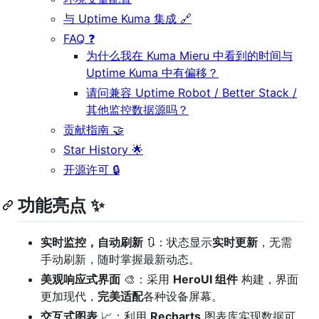
与 Uptime Kuma 集成 🔗
FAQ ❓
为什么我在 Kuma Mieru 中看到的时间与
Uptime Kuma 中有偏移？
请问兼容 Uptime Robot / Better Stack /
其他监控数据源吗？
贡献指南 🤝
Star History 🌟
开源许可 🔒
功能亮点 ✨
实时监控，自动刷新
🔃：状态显示
实时更新
，无需
手动刷新，随时掌握最新动态。
美观响应式界面
🎨：采用
HeroUI 组件
构建，界面
更加现代，
完美适配
各种设备屏幕。
交互式图表
📈：利用
Recharts
图表库实现数据可