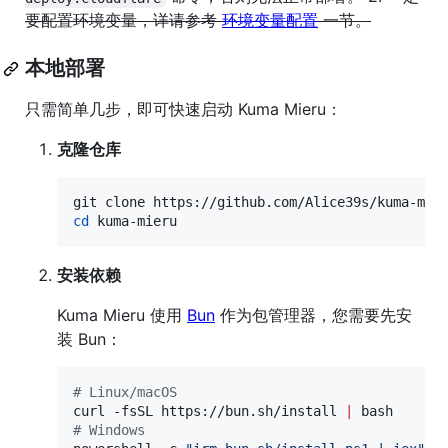
要配置环境变量，详请参考
环境变量配置
一节。
本地部署
只需简单几步，即可快速启动 Kuma Mieru：
克隆仓库
cd
 kuma-mieru
安装依赖
Kuma Mieru 使用
Bun
作为包管理器，您需要先安
装 Bun：
#
 Linux/macOS
curl -fsSL https://bun.sh/install 
|
#
 Windows