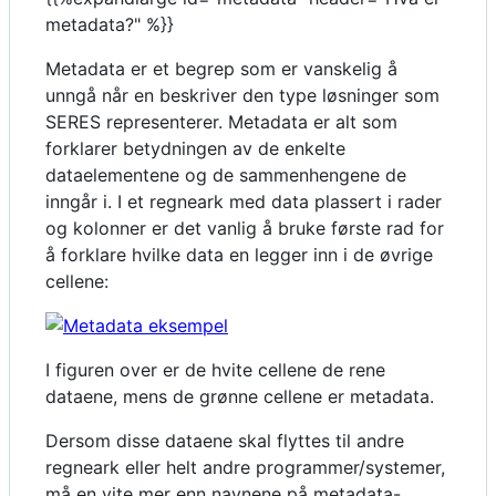
metadata?" %}}
Metadata er et begrep som er vanskelig å
unngå når en beskriver den type løsninger som
SERES representerer. Metadata er alt som
forklarer betydningen av de enkelte
dataelementene og de sammenhengene de
inngår i. I et regneark med data plassert i rader
og kolonner er det vanlig å bruke første rad for
å forklare hvilke data en legger inn i de øvrige
cellene:
I figuren over er de hvite cellene de rene
dataene, mens de grønne cellene er metadata.
Dersom disse dataene skal flyttes til andre
regneark eller helt andre programmer/systemer,
må en vite mer enn navnene på metadata-