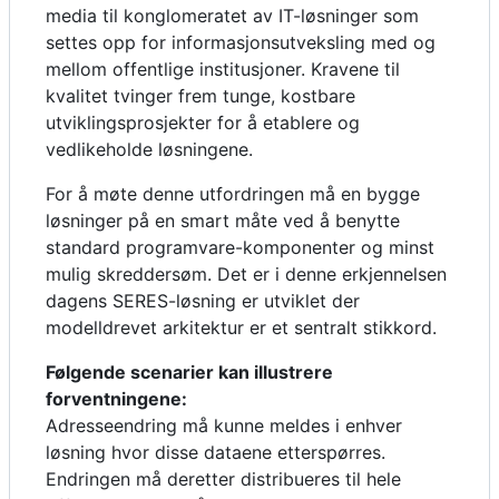
media til konglomeratet av IT-løsninger som
settes opp for informasjonsutveksling med og
mellom offentlige institusjoner. Kravene til
kvalitet tvinger frem tunge, kostbare
utviklingsprosjekter for å etablere og
vedlikeholde løsningene.
For å møte denne utfordringen må en bygge
løsninger på en smart måte ved å benytte
standard programvare-komponenter og minst
mulig skreddersøm. Det er i denne erkjennelsen
dagens SERES-løsning er utviklet der
modelldrevet arkitektur er et sentralt stikkord.
Følgende scenarier kan illustrere
forventningene:
Adresseendring må kunne meldes i enhver
løsning hvor disse dataene etterspørres.
Endringen må deretter distribueres til hele