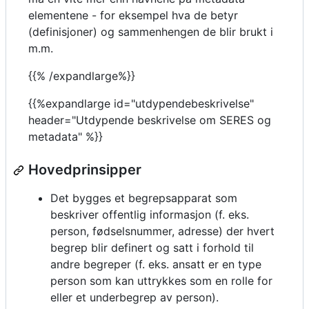
elementene - for eksempel hva de betyr
(definisjoner) og sammenhengen de blir brukt i
m.m.
{{% /expandlarge%}}
{{%expandlarge id="utdypendebeskrivelse"
header="Utdypende beskrivelse om SERES og
metadata" %}}
Hovedprinsipper
Det bygges et begrepsapparat som
beskriver offentlig informasjon (f. eks.
person, fødselsnummer, adresse) der hvert
begrep blir definert og satt i forhold til
andre begreper (f. eks. ansatt er en type
person som kan uttrykkes som en rolle for
eller et underbegrep av person).