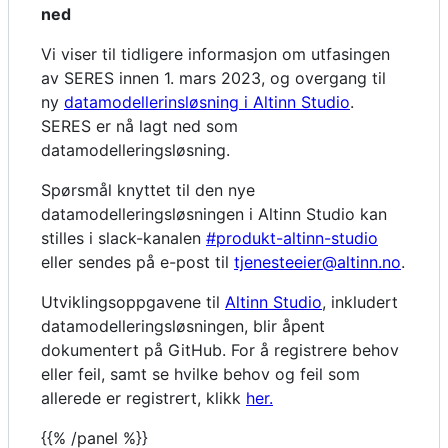
ned
Vi viser til tidligere informasjon om utfasingen
av SERES innen 1. mars 2023, og overgang til
ny
datamodellerinsløsning i Altinn Studio
.
SERES er nå lagt ned som
datamodelleringsløsning.
Spørsmål knyttet til den nye
datamodelleringsløsningen i Altinn Studio kan
stilles i slack-kanalen
#produkt-altinn-studio
eller sendes på e-post til
tjenesteeier@altinn.no
.
Utviklingsoppgavene til
Altinn Studio
, inkludert
datamodelleringsløsningen, blir åpent
dokumentert på GitHub. For å registrere behov
eller feil, samt se hvilke behov og feil som
allerede er registrert, klikk
her.
{{% /panel %}}