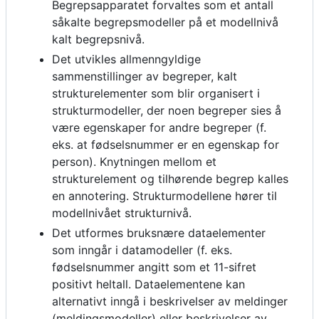
Begrepsapparatet forvaltes som et antall
såkalte begrepsmodeller på et modellnivå
kalt begrepsnivå.
Det utvikles allmenngyldige
sammenstillinger av begreper, kalt
strukturelementer som blir organisert i
strukturmodeller, der noen begreper sies å
være egenskaper for andre begreper (f.
eks. at fødselsnummer er en egenskap for
person). Knytningen mellom et
strukturelement og tilhørende begrep kalles
en annotering. Strukturmodellene hører til
modellnivået strukturnivå.
Det utformes bruksnære dataelementer
som inngår i datamodeller (f. eks.
fødselsnummer angitt som et 11-sifret
positivt heltall. Dataelementene kan
alternativt inngå i beskrivelser av meldinger
(meldingsmodeller) eller beskrivelser av