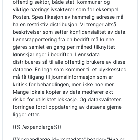
offentlig sektor, både stat, kommuner og
viktige næringslivsaktører som for eksempel
Posten. Spesifikasjon av hemmelig adresse må
ha en restriktiv distribusjon. Vi trenger altså
beskrivelser som setter konfidensialitet av data.
Lønnsrapportering fra en bedrift må kunne
gjøres samlet en gang per måned tilknyttet
lønnskjøringer i bedriften. Lønnsdata
distribueres så til alle offentlig brukere av disse
dataene. En lege som kommer til et ulykkessted
må få tilgang til journalinformasjon som er
kritisk for behandlingen, men ikke noe mer.
Mange lokale kopier av data medfører økt
risiko for utilsiktet lekkasje. Og datakvaliteten
forringes fordi oppdatering av dataene gjerne
ligger etter.
{{% /expandlarge%}}
{{%expandlarge id="metadata" header="Hva er