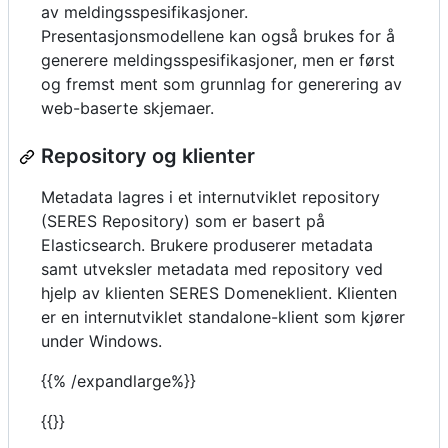
av meldingsspesifikasjoner.
Presentasjonsmodellene kan også brukes for å
generere meldingsspesifikasjoner, men er først
og fremst ment som grunnlag for generering av
web-baserte skjemaer.
Repository og klienter
Metadata lagres i et internutviklet repository
(SERES Repository) som er basert på
Elasticsearch. Brukere produserer metadata
samt utveksler metadata med repository ved
hjelp av klienten SERES Domeneklient. Klienten
er en internutviklet standalone-klient som kjører
under Windows.
{{% /expandlarge%}}
{{}}