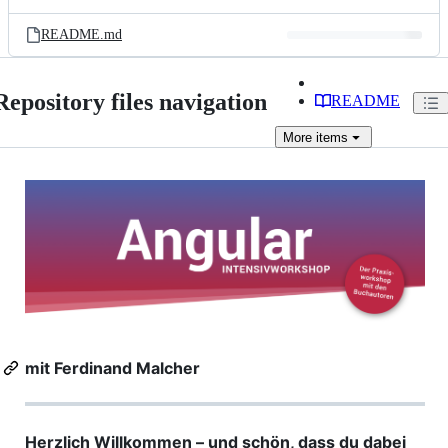
README.md
Repository files navigation
README
More
items
mit Ferdinand Malcher
Herzlich Willkommen – und schön, dass du dabei