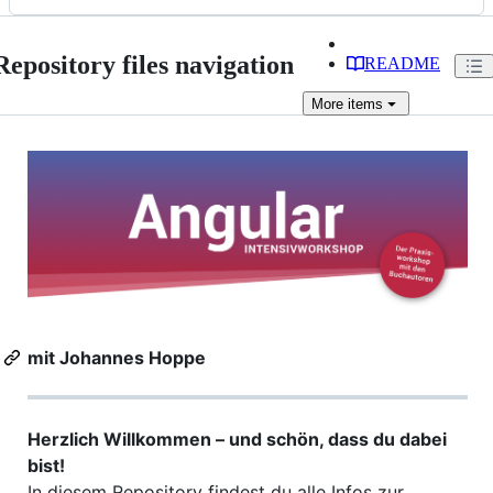
Repository files navigation
README
More
items
mit Johannes Hoppe
Herzlich Willkommen – und schön, dass du dabei
bist!
In diesem Repository findest du alle Infos zur