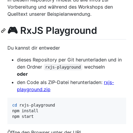
Vorbereitung und während des Workshops den
Quelltext unserer Beispielanwendung.
🎮 RxJS Playground
Du kannst dir entweder
dieses Repository per Git herunterladen und in
den Ordner
wechseln
rxjs-playground
oder
den Code als ZIP-Datei herunterladen:
rxjs-
playground.zip
cd
 rxjs-playground

npm install

npm start
Öffne den Browser unter der URL