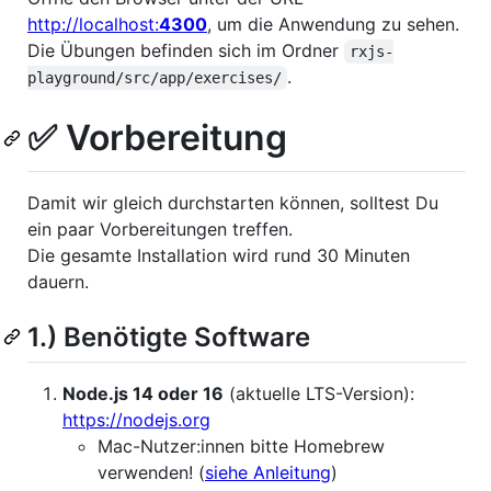
http://localhost:
4300
, um die Anwendung zu sehen.
Die Übungen befinden sich im Ordner
rxjs-
.
playground/src/app/exercises/
✅ Vorbereitung
Damit wir gleich durchstarten können, solltest Du
ein paar Vorbereitungen treffen.
Die gesamte Installation wird rund 30 Minuten
dauern.
1.) Benötigte Software
Node.js 14 oder 16
(aktuelle LTS-Version):
https://nodejs.org
Mac-Nutzer:innen bitte Homebrew
verwenden! (
siehe Anleitung
)