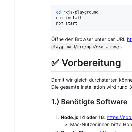
cd
 rxjs-playground

npm install

npm start
Öffne den Browser unter der URL
ht
.
playground/src/app/exercises/
✅ Vorbereitung
Damit wir gleich durchstarten können
Die gesamte Installation wird rund 
1.) Benötigte Software
Node.js 14 oder 16
:
https://nod
Mac-Nutzer:innen bitte Ho