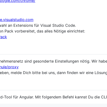
google.com/chrome/
de.visualstudio.com
ahl an Extensions für Visual Studio Code.
n Pack vorbereitet, das alles Nötige einrichtet:
Pack
nehmensnetz sind gesonderte Einstellungen nötig. Wir haben
hule/proxy
ben, melde Dich bitte bei uns, dann finden wir eine Lösung
uild-Tool für Angular. Mit folgendem Befehl kannst Du die CL