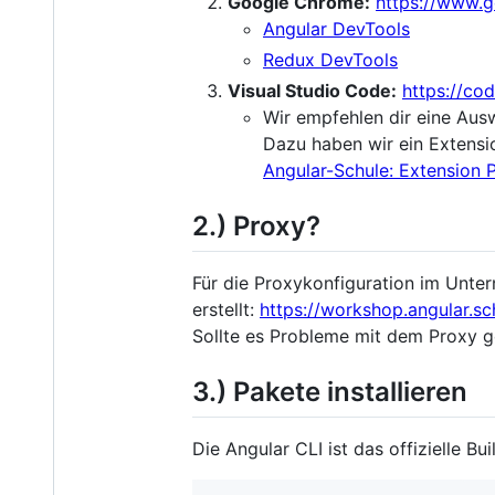
Google Chrome:
https://www.
Angular DevTools
Redux DevTools
Visual Studio Code:
https://co
Wir empfehlen dir eine Ausw
Dazu haben wir ein Extensio
Angular-Schule: Extension 
2.) Proxy?
Für die Proxykonfiguration im Unter
erstellt:
https://workshop.angular.sc
Sollte es Probleme mit dem Proxy ge
3.) Pakete installieren
Die Angular CLI ist das offizielle B