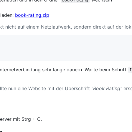
book-rating
rladen:
book-rating.zip
ekt nicht auf einem Netzlaufwerk, sondern direkt auf der lok
 Internetverbindung sehr lange dauern. Warte beim Schritt
I
llte nun eine Website mit der Überschrift
"Book Rating"
ersc
rver mit Strg + C.