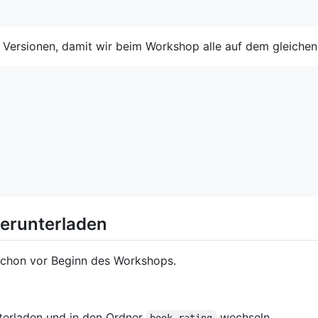
 Versionen, damit wir beim Workshop alle auf dem gleichen
erunterladen
 schon vor Beginn des Workshops.
nterladen und in den Ordner
wechseln