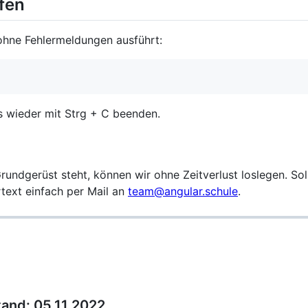
fen
 ohne Fehlermeldungen ausführt:
 wieder mit Strg + C beenden.
undgerüst steht, können wir ohne Zeitverlust loslegen. Sol
text einfach per Mail an
team@angular.schule
.
tand: 05.11.2022