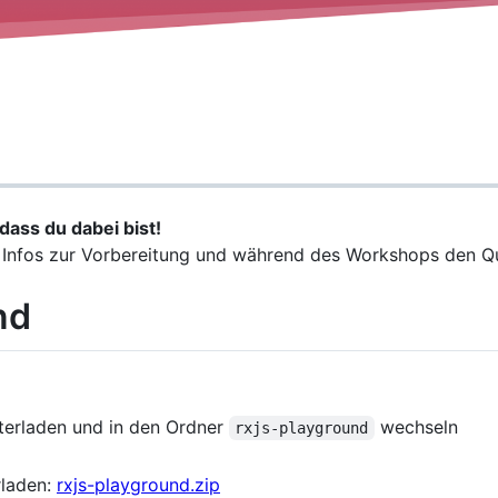
ass du dabei bist!
le Infos zur Vorbereitung und während des Workshops den Q
nd
nterladen und in den Ordner
wechseln
rxjs-playground
rladen:
rxjs-playground.zip