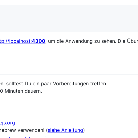
tp://localhost:
4300
, um die Anwendung zu sehen. Die Übu
, solltest Du ein paar Vorbereitungen treffen.
30 Minuten dauern.
ejs.org
mebrew verwenden! (
siehe Anleitung
)