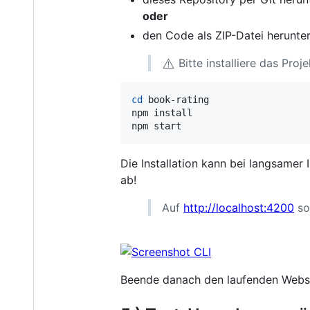
oder
den Code als ZIP-Datei herunte
⚠️
Bitte installiere das Proj
cd
 book-rating

npm install

npm start
Die Installation kann bei langsamer
ab!
Auf
http://localhost:4200
so
Beende danach den laufenden Webse