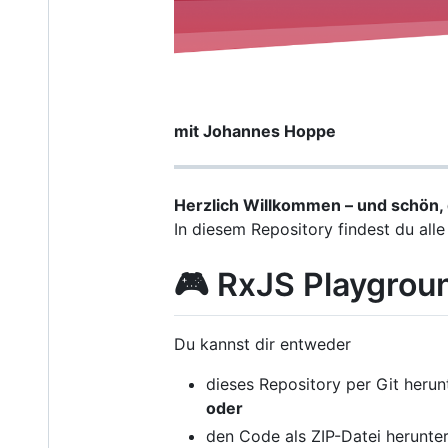
mit Johannes Hoppe
Herzlich Willkommen – und schön, d
In diesem Repository findest du al
🎮 RxJS Playgrou
Du kannst dir entweder
dieses Repository per Git heru
oder
den Code als ZIP-Datei herunte