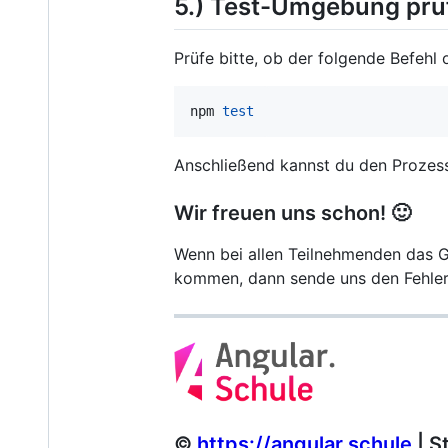
5.) Test-Umgebung prü
Prüfe bitte, ob der folgende Befehl
npm 
test
Anschließend kannst du den Prozess
Wir freuen uns schon! 🙂
Wenn bei allen Teilnehmenden das Gr
kommen, dann sende uns den Fehler
©
https://angular.schule
| S