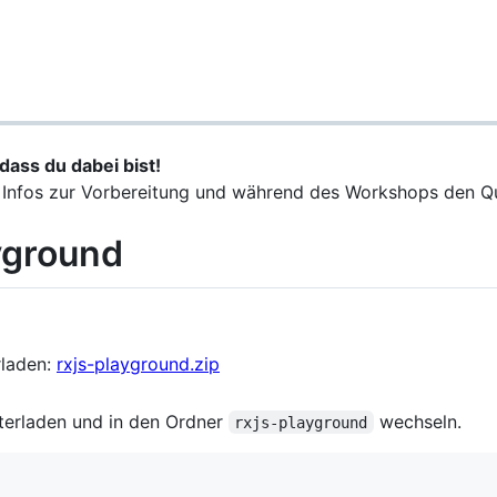
ass du dabei bist!
le Infos zur Vorbereitung und während des Workshops den Q
yground
rladen:
rxjs-playground.zip
nterladen und in den Ordner
wechseln.
rxjs-playground