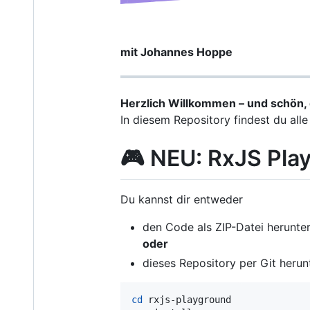
mit Johannes Hoppe
Herzlich Willkommen – und schön, d
In diesem Repository findest du al
🎮 NEU: RxJS Pla
Du kannst dir entweder
den Code als ZIP-Datei herunte
oder
dieses Repository per Git heru
cd
 rxjs-playground
