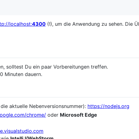
tp://localhost:
4300
(!), um die Anwendung zu sehen. Die Ü
, solltest Du ein paar Vorbereitungen treffen.
30 Minuten dauern.
 die aktuelle Nebenversionsnummer):
https://nodejs.org
google.com/chrome/
oder
Microsoft Edge
de.visualstudio.com
 wie
IntelliJ/WebStorm