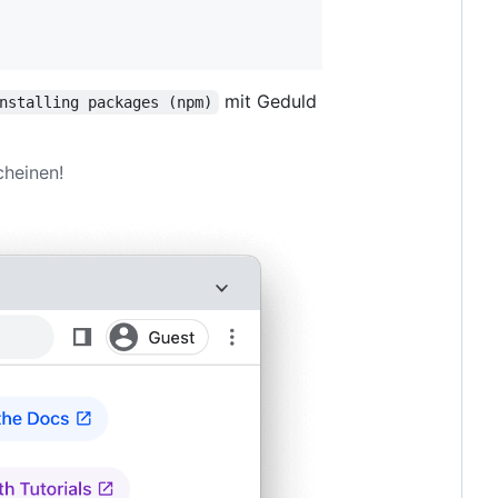
mit Geduld
nstalling packages (npm)
heinen!