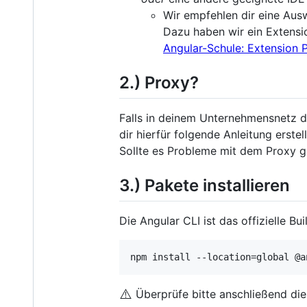
Wir empfehlen dir eine Ausw
Dazu haben wir ein Extensio
Angular-Schule: Extension P
2.) Proxy?
Falls in deinem Unternehmensnetz de
dir hierfür folgende Anleitung erstel
Sollte es Probleme mit dem Proxy ge
3.) Pakete installieren
Die Angular CLI ist das offizielle B
npm install --location=global @a
⚠️
Überprüfe bitte anschließend die