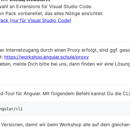
ahl an Extensions für Visual Studio Code.
n Pack vorbereitet, das alles Nötige einrichtet:
ack (nur für Visual Studio Code)
r Internetzugang durch einen Proxy erfolgt, sind ggf. geso
lt:
https://workshop.angular.schule/proxy
ben, melde Dich bitte bei uns, dann finden wir eine Lösung
uild-Tool für Angular. Mit folgendem Befehl kannst Du die CL
ngular/cli
 Versionen, damit wir beim Workshop alle auf dem gleichen