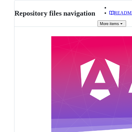
Repository files navigation
READM
More
items