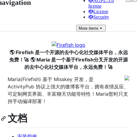
AGPL-3.0
navigation
license
License
Security
More
items
🌎 Firefish 是一个开源的去中心化社交媒体平台，永远
免费！🚀
🌎 Maria 是一个基于Firefish分叉开发的开源
的去中心化社交媒体平台，永远免费！🚀
Maria(Firefish) 基于 Misskey 开发，是
ActivityPub 协议上强大的微博客平台，拥有表情反应、
可定制网页界面、丰富聊天功能等特性！Maria暂时只支
持手动编译部署！
文档
安装指南