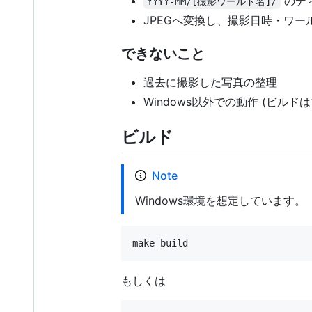
のデ
YYYY-MM/[撮影ワールド名]/
JPEGへ変換し、撮影日時・ワー
できないこと
過去に撮影した写真の整理
Windows以外での動作 (ビルド
ビルド
Note
Windows環境を想定しています。
make build
もしくは