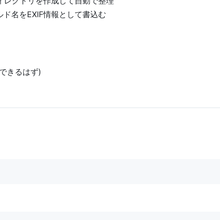
ィレクトリを作成して自動で整理
ルド名をEXIF情報として書込む
はできるはず)