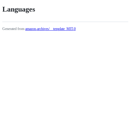
Languages
Generated from
amazon-archives/__template_MIT-0