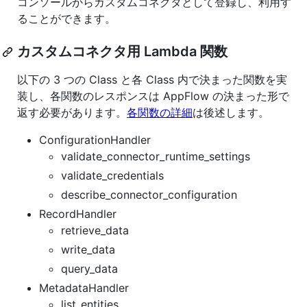
コンソールからカスタムコネクタとして登録し、利用す
ることができます。
カスタムコネクタ用 Lambda 関数
以下の 3 つの Class と各 Class 内で決まった関数を実
装し、各関数のレスポンスは AppFlow の決まった形で
返す必要があります。
各関数の詳細
は後述します。
ConfigurationHandler
validate_connector_runtime_settings
validate_credentials
describe_connector_configuration
RecordHandler
retrieve_data
write_data
query_data
MetadataHandler
list_entities