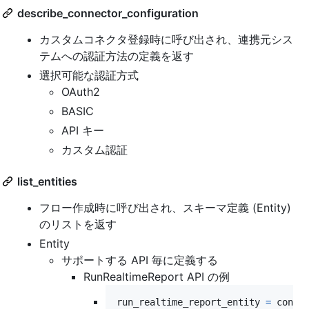
describe_connector_configuration
カスタムコネクタ登録時に呼び出され、連携元シス
テムへの認証方法の定義を返す
選択可能な認証方式
OAuth2
BASIC
API キー
カスタム認証
list_entities
フロー作成時に呼び出され、スキーマ定義 (Entity)
のリストを返す
Entity
サポートする API 毎に定義する
RunRealtimeReport API の例
run_realtime_report_entity
=
conte