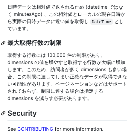
日時データは相対値で返されるため (datetime ではな
く minutesAgo) 、この相対値とローカルの現在日時か
ら実際の日時データに近い値を取得し
とし
DateTime
ています。
最大取得行数の制限
取得する行数には 100,000 件の制限があり、
dimensions の値を増やすと取得する行数が大幅に増加
します。このため、訪問者が多く dimensions も多い場
合、この制限に達してしまい正確なデータが取得できな
い可能性があります。ページネーションなどはサポート
されておらず、制限に達する場合は指定する
dimensions を減らす必要があります。
Security
See
CONTRIBUTING
for more information.