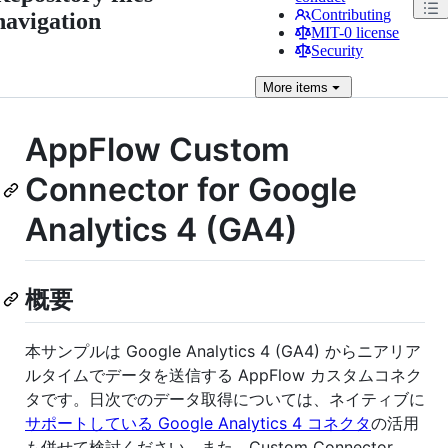
Contributing
navigation
MIT-0 license
Security
More
items
AppFlow Custom
Connector for Google
Analytics 4 (GA4)
概要
本サンプルは Google Analytics 4 (GA4) からニアリア
ルタイムでデータを送信する AppFlow カスタムコネク
タです。日次でのデータ取得については、ネイティブに
サポートしている Google Analytics 4 コネクタ
の活用
も併せて検討ください。また、Custom Connector