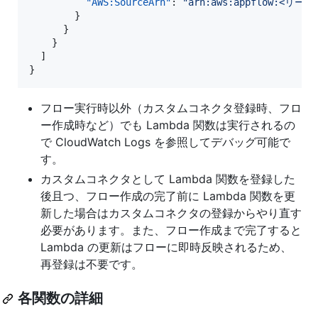
"AWS:SourceArn"
: 
"
arn:aws:appflow:<リ
        }

      }

    }

  ]

}
フロー実行時以外（カスタムコネクタ登録時、フロ
ー作成時など）でも Lambda 関数は実行されるの
で CloudWatch Logs を参照してデバッグ可能で
す。
カスタムコネクタとして Lambda 関数を登録した
後且つ、フロー作成の完了前に Lambda 関数を更
新した場合はカスタムコネクタの登録からやり直す
必要があります。また、フロー作成まで完了すると
Lambda の更新はフローに即時反映されるため、
再登録は不要です。
各関数の詳細