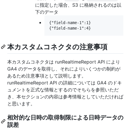
に指定した場合、S3 に格納されるのは以
下のデータ
{"field-name-1":1}

本カスタムコネクタの注意事項
本カスタムコネクタは runRealtimeReport API により
GA4 のデータを取得し、それによりいくつかの制約が
あるため注意事項として説明します。
runRealtimeReport API の詳細については GA4 のドキ
ュメントを正式な情報とするのでそちらを参照いただ
き、本セクションの内容は参考情報としていただければ
と思います。
相対的な日時の取得制限による日時データの
誤差