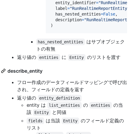
entity_identifier
=
"RunRealtimeRe
label
=
"RunRealtimeReportEntity"
,

has_nested_entities
=
False
,

description
=
"RunRealtimeReportEn
)
はサブオブジェク
has_nested_entities
トの有無
返り値の
に
のリストを渡す
entities
Entity
describe_entity
フロー作成のデータフィールドマッピングで呼び出
され、フィールドの定義を返す
返り値の
entity_definition
entity は
の
の当
list_entities
entities
該
と同値
Entity
は当該
のフィールド定義の
fields
Entity
リスト