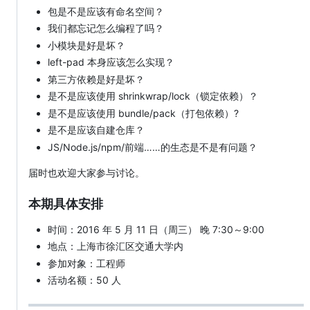
包是不是应该有命名空间？
我们都忘记怎么编程了吗？
小模块是好是坏？
left-pad 本身应该怎么实现？
第三方依赖是好是坏？
是不是应该使用 shrinkwrap/lock（锁定依赖）？
是不是应该使用 bundle/pack（打包依赖）?
是不是应该自建仓库？
JS/Node.js/npm/前端……的生态是不是有问题？
届时也欢迎大家参与讨论。
本期具体安排
时间：2016 年 5 月 11 日（周三） 晚 7:30～9:00
地点：上海市徐汇区交通大学内
参加对象：工程师
活动名额：50 人