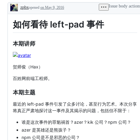
Issue body action
zpbx
opened
on May 9, 2016
Description
如何看待 left-pad 事件
本期讲师
贺师俊（Hax）
百姓网前端工程师。
本期主题
最近的 left-pad 事件引发了众多讨论，甚至行为艺术。本次分享
将真正严肃地探讨这一事件及其揭示的问题，包括但不限于：
谁是这次事件的罪魁祸首？azer？kik 公司？npm 公司？
azer 是英雄还是熊孩子？
npm 公司是不是邪恶的公司？