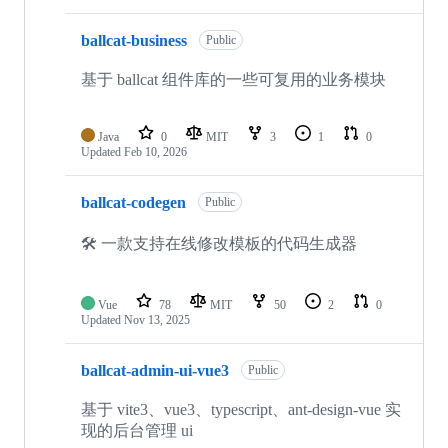
ballcat-business
Public
基于 ballcat 组件库的一些可复用的业务模块
Java
0
MIT
3
1
0
Updated
Feb 10, 2026
ballcat-codegen
Public
🛠 一款支持在线修改模板的代码生成器
Vue
78
MIT
50
2
0
Updated
Nov 13, 2025
ballcat-admin-ui-vue3
Public
基于 vite3、vue3、typescript、ant-design-vue 实
现的后台管理 ui