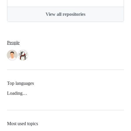
View all repositories
People
Top languages
Loading…
Most used topics