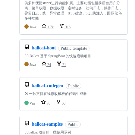
供多种便捷starter进行功能扩展。主要功能包括前后台用户分
离，菜单权限，数据权限，定时任务，访问日志，操作日志，
异常日志，统一异常处理，XSS过滤，SQL防注入，国际化 等
多种功能
Java
1.7k
316
ballcat-boot
Public template
🐱‍🚀 Ballcat 基于 SpringBoot 的快速启动项目
Java
24
21
ballcat-codegen
Public
🛠 一款支持在线修改模板的代码生成器
Vue
78
50
ballcat-samples
Public
🐱‍👓ballcat 项目的一些使用示例