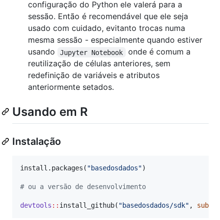
configuração do Python ele valerá para a
sessão. Então é recomendável que ele seja
usado com cuidado, evitanto trocas numa
mesma sessão - especialmente quando estiver
usando
onde é comum a
Jupyter Notebook
reutilização de células anteriores, sem
redefinição de variáveis e atributos
anteriormente setados.
Usando em R
Instalação
install.packages(
"
basedosdados
"
)

#
 ou a versão de desenvolvimento
devtools
::
install_github(
"
basedosdados/sdk
"
, 
subdi