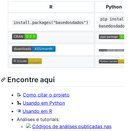
R
Python
pip install 
install.packages("basedosdados")
basedosdados
Encontre aqui
📝
Como citar o projeto
🐍
Usando em Python
Usando em R
Análises e tutoriais:
Códigos de análises publicadas nas