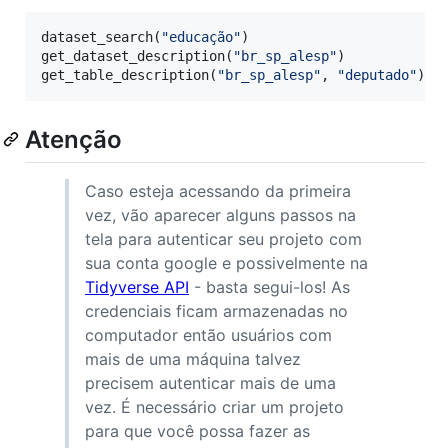
dataset_search(
"
educação
"
)

get_dataset_description(
"
br_sp_alesp
"
)

get_table_description(
"
br_sp_alesp
"
, 
"
deputado
"
)
Atenção
Caso esteja acessando da primeira
vez, vão aparecer alguns passos na
tela para autenticar seu projeto com
sua conta google e possivelmente na
Tidyverse API
- basta segui-los! As
credenciais ficam armazenadas no
computador então usuários com
mais de uma máquina talvez
precisem autenticar mais de uma
vez. É necessário criar um projeto
para que você possa fazer as