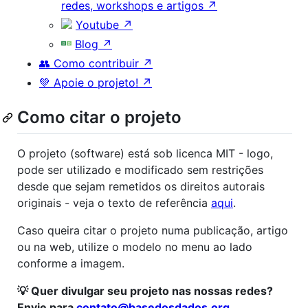
redes, workshops e artigos ↗
Youtube ↗
Blog ↗
👥 Como contribuir ↗
💚 Apoie o projeto! ↗
Como citar o projeto
O projeto (software) está sob licenca MIT - logo,
pode ser utilizado e modificado sem restrições
desde que sejam remetidos os direitos autorais
originais - veja o texto de referência
aqui
.
Caso queira citar o projeto numa publicação, artigo
ou na web, utilize o modelo no menu ao lado
conforme a imagem.
💡 Quer divulgar seu projeto nas nossas redes?
Envie para
contato@basedosdados.org