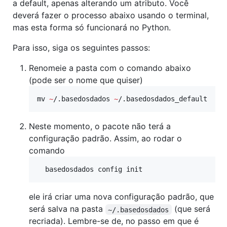
a default, apenas alterando um atributo. Você
deverá fazer o processo abaixo usando o terminal,
mas esta forma só funcionará no Python.
Para isso, siga os seguintes passos:
Renomeie a pasta com o comando abaixo
(pode ser o nome que quiser)
mv 
~
/.basedosdados 
~
/.basedosdados_default
Neste momento, o pacote não terá a
configuração padrão. Assim, ao rodar o
comando
  basedosdados config init
ele irá criar uma nova configuração padrão, que
será salva na pasta
(que será
~/.basedosdados
recriada). Lembre-se de, no passo em que é