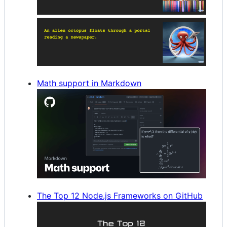
Math support in Markdown
The Top 12 Node.js Frameworks on GitHub️