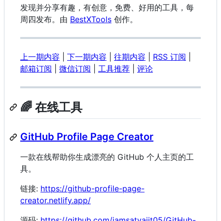
发现并分享有趣，有创意，免费、好用的工具，每
周四发布。由
BestXTools
创作。
上一期内容
|
下一期内容
|
往期内容
|
RSS 订阅
|
邮箱订阅
|
微信订阅
|
工具推荐
|
评论
🌈 在线工具
GitHub Profile Page Creator
一款在线帮助你生成漂亮的 GitHub 个人主页的工
具。
链接:
https://github-profile-page-
creator.netlify.app/
源码:
https://github.com/iamsatyajit05/GitHub-