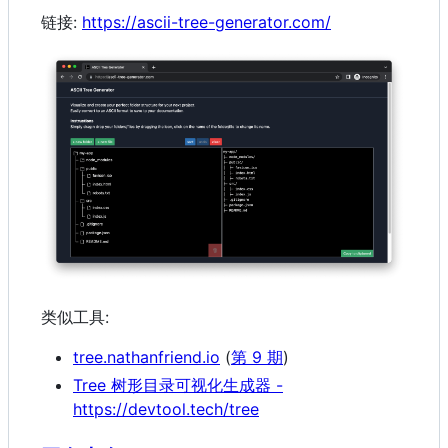
链接:
https://ascii-tree-generator.com/
类似工具:
tree.nathanfriend.io
(
第 9 期
)
Tree 树形目录可视化生成器 -
https://devtool.tech/tree