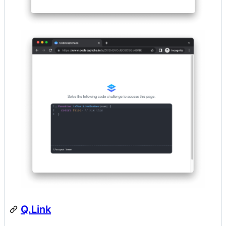
Q.Link