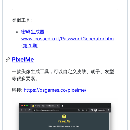
类似工具:
密码生成器 -
www.icosaedro.it/PasswordGenerator.htm
(
第 1 期
)
PixelMe
一款头像生成工具，可以自定义皮肤、胡子、发型
等很多要素。
链接:
https://xsgames.co/pixelme/