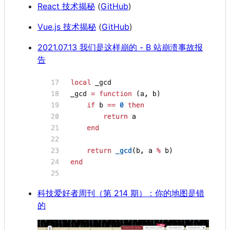
React 技术揭秘
(
GitHub
)
Vue.js 技术揭秘
(
GitHub
)
2021.07.13 我们是这样崩的 - B 站崩溃事故报
告
科技爱好者周刊（第 214 期）：你的地图是错
的