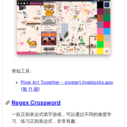
类似工具:
Pixel Art Together - pixelart.liveblocks.app
(
第 11 期
)
Regex Cross­word
一款正则表达式填字游戏，可以通过不同的难度学
习、练习正则表达式，非常有趣。