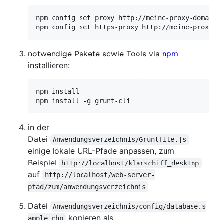
npm config set proxy http://meine-proxy-domain:
notwendige Pakete sowie Tools via
npm
installieren:
npm install

in der
Datei
Anwendungsverzeichnis/Gruntfile.js
einige lokale URL-Pfade anpassen, zum
Beispiel
http://localhost/klarschiff_desktop
auf
http://localhost/web-server-
pfad/zum/anwendungsverzeichnis
Datei
Anwendungsverzeichnis/config/database.s
kopieren als
ample.php