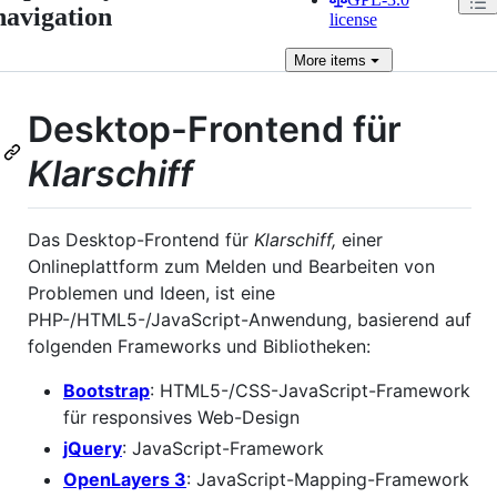
navigation
license
More
items
Desktop-Frontend für
Klarschiff
Das Desktop-Frontend für
Klarschiff,
einer
Onlineplattform zum Melden und Bearbeiten von
Problemen und Ideen, ist eine
PHP-/HTML5-/JavaScript-Anwendung, basierend auf
folgenden Frameworks und Bibliotheken:
Bootstrap
: HTML5-/CSS-JavaScript-Framework
für responsives Web-Design
jQuery
: JavaScript-Framework
OpenLayers 3
: JavaScript-Mapping-Framework