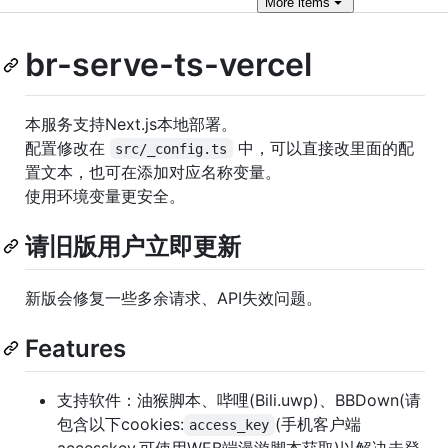
More
items
br-serve-ts-vercel
本服务支持Next.js本地部署。
配置修改在
中，可以直接改里面的配
src/_config.ts
置文本，也可在添加对应名称变量。
使用环境变量更安全。
请旧版用户立即更新
新版会修复一些多余请求、API失效问题。
Features
支持软件：油猴脚本、哔哩(Bili.uwp)、BBDown(请
包含以下cookies:
(手机客户端
access_key
accesskey,可使用WEB端漫游脚本获取)以解决未登