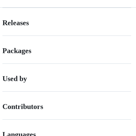
Releases
Packages
Used by
Contributors
Languages