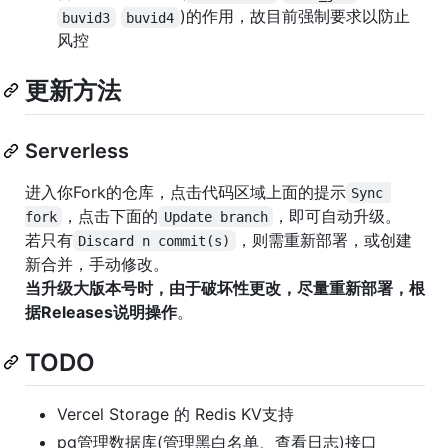
)的作用，故目前强制要求以防止
buvid3
buvid4
风控
更新方法
Serverless
进入你Fork的仓库，点击代码区域上面的提示
Sync 
，点击下面的
，即可自动升级。
fork
Update branch
若只有
，则需重新部署，或创建
Discard n commit(s)
新合并，手动修改。
当升级大版本号时，由于破坏性更改，尽量重新部署，根
据Releases说明操作
。
TODO
Vercel Storage 的 Redis KV支持
pg管理数据库(管理黑白名单、查看日志)接口