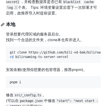
，并检查数据库是否已有
secret}
blacklist
cache
三个表。 Tips: 环境变量设置后需下一次部署才可
log
启用，故推荐导入时提前设置。
本地
登录想要代理区域的服务器后台。
找到一个合适的文件夹，clone本仓库并进入。
cd
 biliroaming-ts-server-vercel
安装依赖(使用你想要的包管理器，推荐pnpm)。
pnpm i
修改
。
src/_config.ts
(可以在
中修改
package.json
"start": "next start -