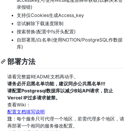
录报错)
支持仅Cookies生成Access_key
尝试解除下载速度限制
搜索替换(配置中fs开头配置)
自部署黑/白名单(使用NOTION/PostgreSQL作数据
库)
部署方法
请看完整篇README文档再动手。
请务必开启黑名单功能，建议同步公共黑名单!!!
请配置Postgresql数据库以减少B站API请求，防止
Vercel IP过多请求被禁。
查看Wiki：
配置文档填写说明
注
：每个服务只可代理一个地区，若需代理多个地区，请
再部署一个相同的服务修改配置。