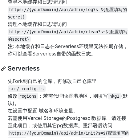
查寻本地缓存和日志请访问
https://{yourDomain}/api/admin/log?s=${配置填写的
secret}
清理本地缓存和日志请访问
https://{yourDomain}/api/admin/clean?s=${配置填写
的secret}
注
: 本地缓存和日志在Serverless环境里无法长期存储，
你可以查看Serverless自带的函数日志。
Serverless
先Fork到自己的仓库，再修改自己仓库里
，
src/_config.ts
修改
：若需代理hk香港地区，则填写
(默
regions
hkg1
认)。
在设置中配置 域名和环境变量。
若需使用Vercel Storage的Postgresql数据库，请连接
至此项目；或使用其它pg数据库。重部署后访问
https://{yourDomain}/api/admin/init?s=${配置填写的