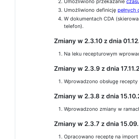
Umożliwiono przekazanie
czasu
Umożliwiono definicję
pełnych 
W dokumentach CDA (skierowan
telefon).
Zmiany w 2.3.10 z dnia 01.1
Na leku recepturowym wprowa
Zmiany w 2.3.9 z dnia 17.11
Wprowadzono obsługę recepty
Zmiany w 2.3.8 z dnia 15.10
Wprowadzono zmiany w rama
Zmiany w 2.3.7 z dnia 15.09
Opracowano receptę na import