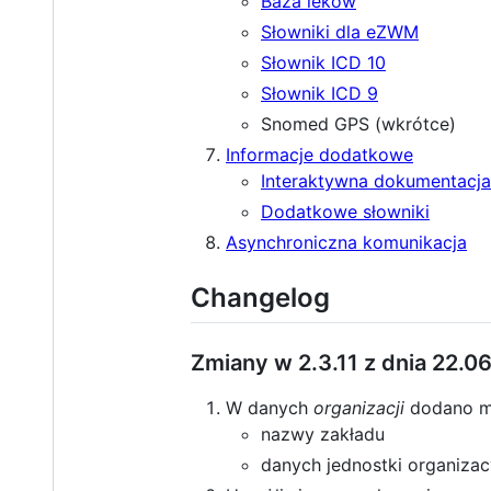
Baza leków
Słowniki dla eZWM
Słownik ICD 10
Słownik ICD 9
Snomed GPS (wkrótce)
Informacje dodatkowe
Interaktywna dokumentacja
Dodatkowe słowniki
Asynchroniczna komunikacja
Changelog
Zmiany w 2.3.11 z dnia 22.0
W danych
organizacji
dodano mo
nazwy zakładu
danych jednostki organizac