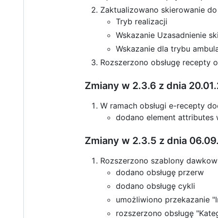
Zaktualizowano skierowanie d
Tryb realizacji
Wskazanie Uzasadnienie sk
Wskazanie dla trybu ambul
Rozszerzono obsługę recepty o 
Zmiany w 2.3.6 z dnia 20.01
W ramach obsługi e-recepty 
dodano element attributes
Zmiany w 2.3.5 z dnia 06.0
Rozszerzono szablony dawkowa
dodano obsługę przerw
dodano obsługę cykli
umożliwiono przekazanie "I
rozszerzono obsługę "Kateg