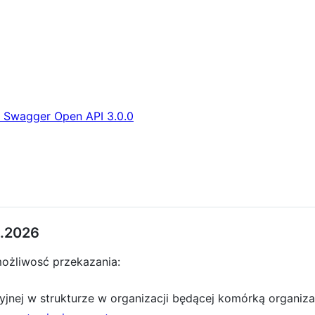
 Swagger Open API 3.0.0
6.2026
żliwosć przekazania:
yjnej w strukturze w organizacji będącej komórką organiz