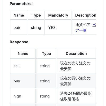
Parameters:
Name
Type
Mandatory
Description
通貨ペア:
ペ
pair
string
YES
ア一覧
Response:
Name
Type
Description
現在の売り注文の
sell
string
最安値
現在の買い注文の
buy
string
最高値
過去24時間の最高
high
string
値取引価格