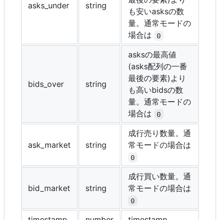
asks_under
string
も安いasksの数
量。通常モードの
場合は
0
asksの最高値
(asks配列の一番
最後の要素)より
bids_over
string
も高いbidsの数
量。通常モードの
場合は
0
成行売り数量。通
ask_market
string
常モードの場合は
0
成行買い数量。通
bid_market
string
常モードの場合は
0
timestamp
number
timestamp