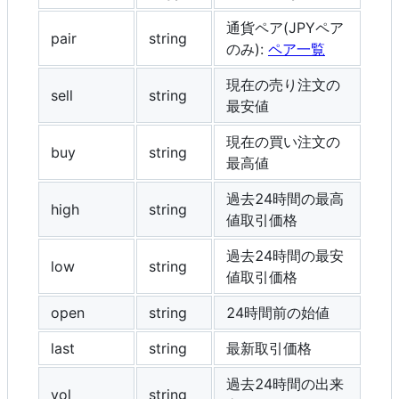
通貨ペア(JPYペア
pair
string
のみ):
ペア一覧
現在の売り注文の
sell
string
最安値
現在の買い注文の
buy
string
最高値
過去24時間の最高
high
string
値取引価格
過去24時間の最安
low
string
値取引価格
open
string
24時間前の始値
last
string
最新取引価格
過去24時間の出来
vol
string