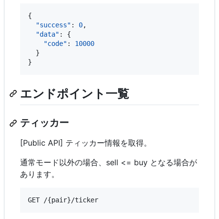
{

"success"
: 
0
,

"data"
: {

"code"
: 
10000
  }

}
エンドポイント一覧
ティッカー
[Public API] ティッカー情報を取得。
通常モード以外の場合、sell <= buy となる場合が
あります。
GET /{pair}/ticker