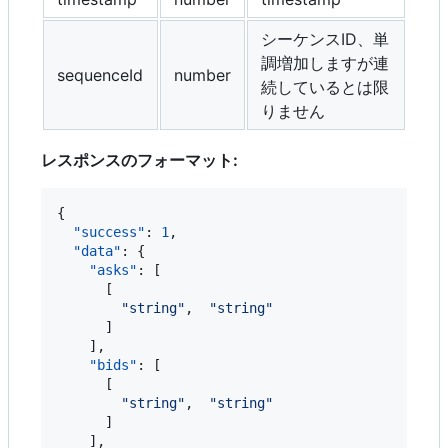
シーケンスID、単
調増加しますが連
sequenceId
number
続しているとは限
りません
レスポンスのフォーマット:
{

"success"
: 
1
,

"data"
: {

"asks"
: [

      [

"
string
"
,  
"
string
"
      ]

    ],

"bids"
: [

      [

"
string
"
,  
"
string
"
      ]

    ],
