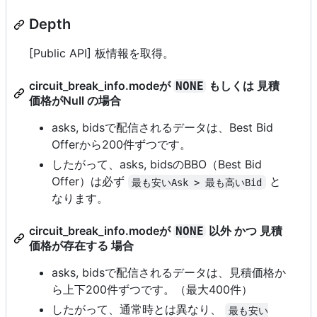
Depth
[Public API] 板情報を取得。
circuit_break_info.modeが
もしくは 見積
NONE
価格がNull の場合
asks, bidsで配信されるデータは、Best Bid
Offerから200件ずつです。
したがって、asks, bidsのBBO（Best Bid
Offer）は必ず
と
最も安いAsk > 最も高いBid
なります。
circuit_break_info.modeが
以外 かつ 見積
NONE
価格が存在する 場合
asks, bidsで配信されるデータは、見積価格か
ら上下200件ずつです。（最大400件）
したがって、通常時とは異なり、
最も安い