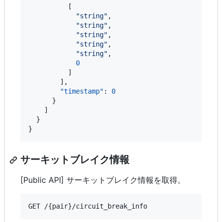
          [

"
string
"
,

"
string
"
,

"
string
"
,

"
string
"
,

"
string
"
,

0
          ]

        ],

"timestamp"
: 
0
      }

    ]

  }

}
サーキットブレイク情報
[Public API] サーキットブレイク情報を取得。
GET /{pair}/circuit_break_info