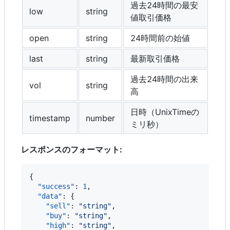
過去24時間の最安
low
string
値取引価格
open
string
24時間前の始値
last
string
最新取引価格
過去24時間の出来
vol
string
高
日時（UnixTimeの
timestamp
number
ミリ秒）
レスポンスのフォーマット:
{

"success"
: 
1
,

"data"
: {

"sell"
: 
"
string
"
,

"buy"
: 
"
string
"
,

"high"
: 
"
string
"
,
