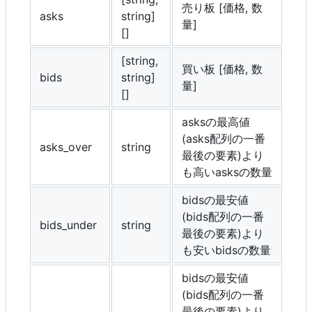
売り板 [価格, 数
asks
string]
量]
[]
[string,
買い板 [価格, 数
bids
string]
量]
[]
asksの最高値
(asks配列の一番
asks_over
string
最後の要素)より
も高いasksの数量
bidsの最安値
(bids配列の一番
bids_under
string
最後の要素)より
も安いbidsの数量
bidsの最安値
(bids配列の一番
最後の要素)より