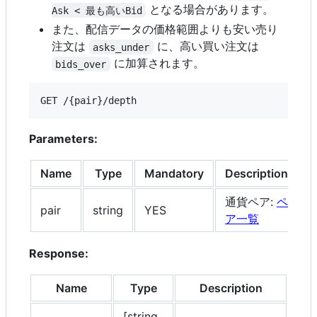
となる場合があります。
Ask < 最も高いBid
また、配信データの価格範囲よりも安い売り
注文は
に、高い買い注文は
asks_under
に加算されます。
bids_over
GET /{pair}/depth
Parameters:
Name
Type
Mandatory
Description
通貨ペア:
ペ
pair
string
YES
ア一覧
Response:
Name
Type
Description
[string,