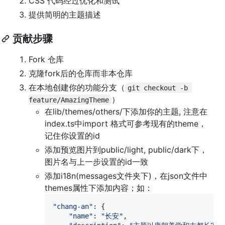
CSS 代码经过优化和测试
提供简明的主题描述
贡献步骤
Fork 仓库
克隆fork后的仓库而非本仓库
在本地创建你的功能分支（
git checkout -b 
）
feature/AmazingTheme
在lib/themes/others/下添加你的主题, 注意在
index.ts中import 格式可参考现有的theme，
记住你设置的id
添加预览图片到public/light, public/dark下，
图片名与上一步设置的id一致
添加i18n(messages文件夹下)，在json文件中
themes属性下添加内容；如：
"chang-an"
: 
{
"name"
: 
"长安"
,