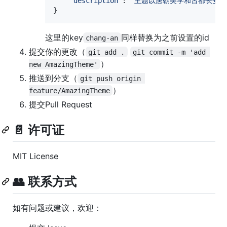
"description"
: 
"主题以唐朝美学和古都长安为
}
这里的key
同样替换为之前设置的id
chang-an
提交你的更改（
git add .
git commit -m 'add 
）
new AmazingTheme'
推送到分支（
git push origin 
）
feature/AmazingTheme
提交Pull Request
📄 许可证
MIT License
👥 联系方式
如有问题或建议，欢迎：