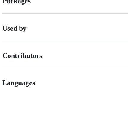
Packages
Used by
Contributors
Languages