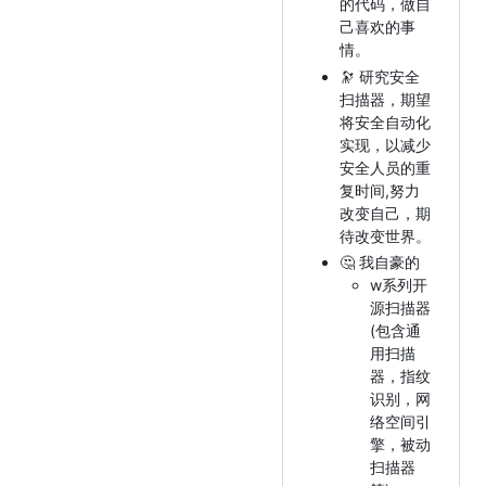
的代码，做自
己喜欢的事
情。
🔭 研究安全
扫描器，期望
将安全自动化
实现，以减少
安全人员的重
复时间,努力
改变自己，期
待改变世界。
🤔 我自豪的
w系列开
源扫描器
(包含通
用扫描
器，指纹
识别，网
络空间引
擎，被动
扫描器