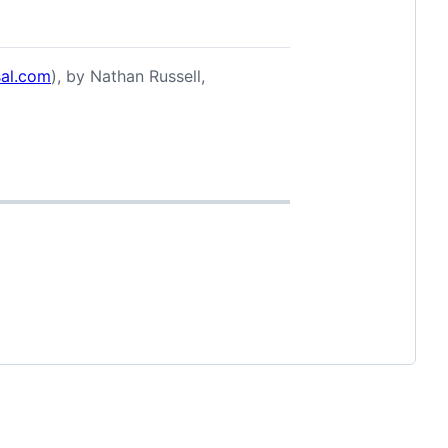
sal.com
), by Nathan Russell,