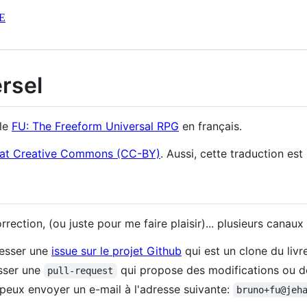
E
ersel
ôle
FU: The Freeform Universal RPG
en français.
at Creative Commons (CC-BY)
. Aussi, cette traduction es
ection, (ou juste pour me faire plaisir)... plusieurs canaux 
resser une
issue sur le projet Github
qui est un clone du livre
sser une
qui propose des modifications ou de
pull-request
peux envoyer un e-mail à l'adresse suivante:
bruno+fu@jeh