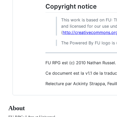
Copyright notice
This work is based on FU: 
and licensed for our use un
(
http://creativecommons.org
The Powered By FU logo is (
FU RPG est (c) 2010 Nathan Russel.
Ce document est la v1.1 de la tradu
Relecture par Ackinty Strappa, Feui
About