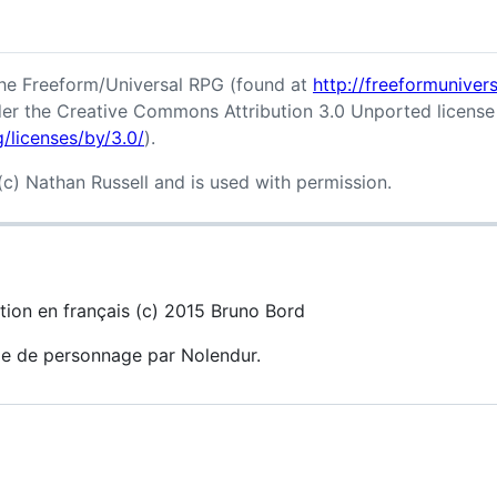
The Freeform/Universal RPG (found at
http://freeformuniver
der the Creative Commons Attribution 3.0 Unported license
/licenses/by/3.0/
).
c) Nathan Russell and is used with permission.
ction en français (c) 2015 Bruno Bord
lle de personnage par Nolendur.