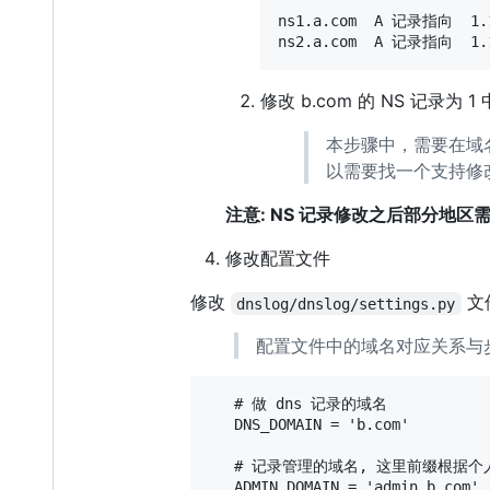
ns1.a.com  A 记录指向  1.1
修改 b.com 的 NS 记录为
本步骤中，需要在域名
以需要找一个支持修改
注意: NS 记录修改之后部分地区需
修改配置文件
修改
文
dnslog/dnslog/settings.py
配置文件中的域名对应关系与步
   # 做 dns 记录的域名

   DNS_DOMAIN = 'b.com'

   # 记录管理的域名, 这里前缀根据个
   ADMIN_DOMAIN = 'admin.b.com'
