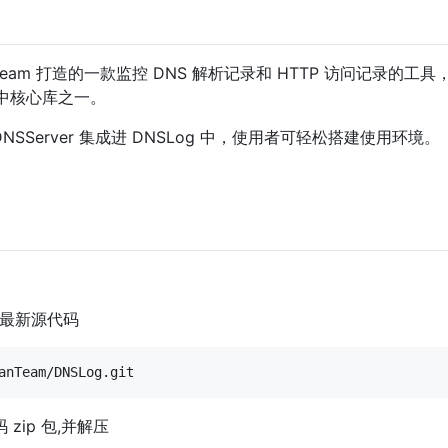
canTeam 打造的一款监控 DNS 解析记录和 HTTP 访问记
 中核心库之一。
 DNSServer 集成进 DNSLog 中，使用者可轻松搭建使用环境。
的最新源代码
zip 包,并解压