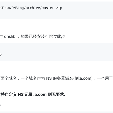
nTeam/DNSLog/archive/master.zip

8 与 dnslib ，如果已经安装可跳过此步
两个域名，一个域名作为 NS 服务器域名(例:a.com)，一个用于
自定义 NS 记录, a.com 则无要求。
：