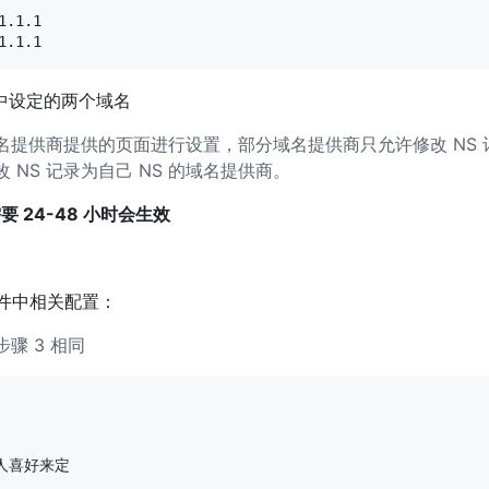
.1.1        

 1 中设定的两个域名
提供商提供的页面进行设置，部分域名提供商只允许修改 NS 记
 NS 记录为自己 NS 的域名提供商。
要 24-48 小时会生效
件中相关配置：
骤 3 相同
人喜好来定
