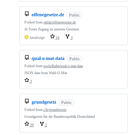
offenegesetze.de
Public
Forked from
okfde/offenegesetze.de
⚖️ Freier Zugang zu unseren Gesetzen.
JavaScript
14
3
qual-o-mat-data
Public
Forked from
gockelhahn/qual-o-mat-data
JSON data from Wahl-O-Mat
3
grundgesetz
Public
Forked from
c3e/grundgesetz
Grundgesetz für die Bundesrepublik Deutschland
29
2