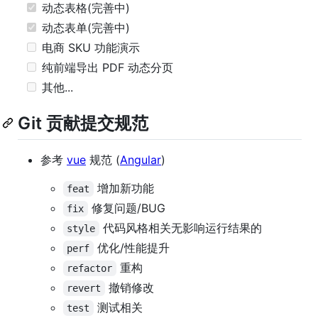
动态表格(完善中)
动态表单(完善中)
电商 SKU 功能演示
纯前端导出 PDF 动态分页
其他...
Git 贡献提交规范
参考
vue
规范 (
Angular
)
增加新功能
feat
修复问题/BUG
fix
代码风格相关无影响运行结果的
style
优化/性能提升
perf
重构
refactor
撤销修改
revert
测试相关
test