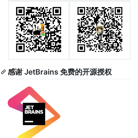
感谢 JetBrains 免费的开源授权