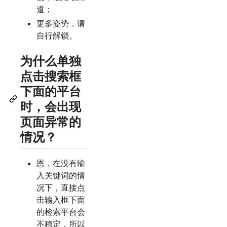
道；
更多姿势，请
自行解锁。
为什么单独
点击搜索框
下面的平台
时，会出现
页面异常的
情况？
恩，在没有输
入关键词的情
况下，直接点
击输入框下面
的检索平台会
不稳定，所以