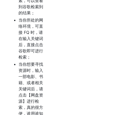
索，可以查看
到谷歌检索到
的结果；
当你所处的网
络环境，可直
接 FQ 时，请
在输入关键词
后，直接点击
谷歌即可进行
检索；
当你想要寻找
资源时，输入
一部电影、书
籍、或者相关
关键词后，请
点击【网盘资
源】进行检
索，真的很方
便，谁用谁知