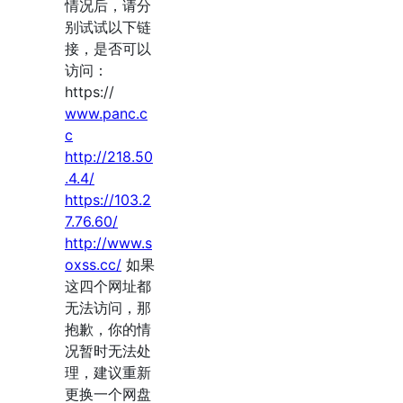
情况后，请分
别试试以下链
接，是否可以
访问：
https://
www.panc.c
c
http://218.50
.4.4/
https://103.2
7.76.60/
http://www.s
oxss.cc/
如果
这四个网址都
无法访问，那
抱歉，你的情
况暂时无法处
理，建议重新
更换一个网盘