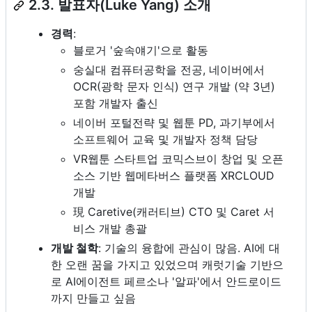
2.3. 발표자(Luke Yang) 소개
경력
:
블로거 '숲속얘기'으로 활동
숭실대 컴퓨터공학을 전공, 네이버에서
OCR(광학 문자 인식) 연구 개발 (약 3년)
포함 개발자 출신
네이버 포털전략 및 웹툰 PD, 과기부에서
소프트웨어 교육 및 개발자 정책 담당
VR웹툰 스타트업 코믹스브이 창업 및 오픈
소스 기반 웹메타버스 플랫폼 XRCLOUD
개발
現 Caretive(캐러티브) CTO 및 Caret 서
비스 개발 총괄
개발 철학
: 기술의 융합에 관심이 많음. AI에 대
한 오랜 꿈을 가지고 있었으며 캐럿기술 기반으
로 AI에이전트 페르소나 '알파'에서 안드로이드
까지 만들고 싶음