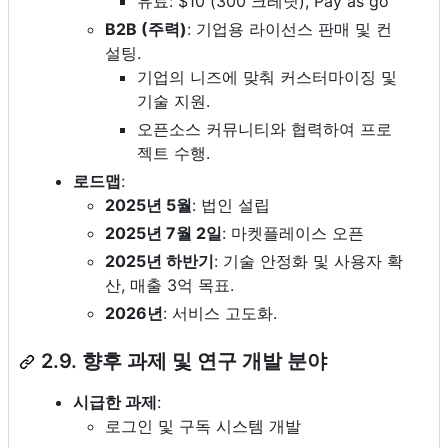
유료: $10 (300 크레딧), Pay as go
B2B (주력)
: 기업용 라이선스 판매 및 컨
설팅.
기업의 니즈에 맞춰 커스터마이징 및
기술 지원.
오픈소스 커뮤니티와 협력하여 프로
젝트 수행.
로드맵
:
2025년 5월
: 법인 설립
2025년 7월 2일
: 마켓플레이스 오픈
2025년 하반기
: 기술 안정화 및 사용자 확
산, 매출 3억 목표.
2026년
: 서비스 고도화.
2.9. 향후 과제 및 연구 개발 분야
시급한 과제
:
로그인 및 구독 시스템 개발