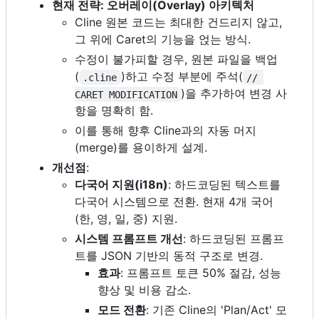
현재 전략: 오버레이(Overlay) 아키텍처
Cline 원본 코드는 최대한 건드리지 않고,
그 위에 Caret의 기능을 얹는 방식.
수정이 불가피할 경우, 원본 파일을 백업
(
)하고 수정 부분에 주석(
.cline
// 
)을 추가하여 변경 사
CARET MODIFICATION
항을 명확히 함.
이를 통해 향후 Cline과의 자동 머지
(merge)를 용이하게 설계.
개선점
:
다국어 지원(i18n)
: 하드코딩된 텍스트를
다국어 시스템으로 전환. 현재 4개 국어
(한, 영, 일, 중) 지원.
시스템 프롬프트 개선
: 하드코딩된 프롬프
트를 JSON 기반의 동적 구조로 변경.
효과
: 프롬프트 토큰 50% 절감, 성능
향상 및 비용 감소.
모드 전환
: 기존 Cline의 'Plan/Act' 모