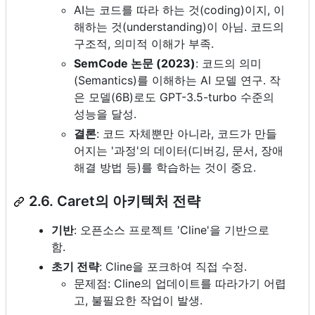
AI는 코드를 따라 하는 것(coding)이지, 이
해하는 것(understanding)이 아님. 코드의
구조적, 의미적 이해가 부족.
SemCode 논문 (2023)
: 코드의 의미
(Semantics)를 이해하는 AI 모델 연구. 작
은 모델(6B)로도 GPT-3.5-turbo 수준의
성능을 달성.
결론
: 코드 자체뿐만 아니라, 코드가 만들
어지는 '과정'의 데이터(디버깅, 문서, 장애
해결 방법 등)를 학습하는 것이 중요.
2.6. Caret의 아키텍처 전략
기반
: 오픈소스 프로젝트 'Cline'을 기반으로
함.
초기 전략
: Cline을 포크하여 직접 수정.
문제점: Cline의 업데이트를 따라가기 어렵
고, 불필요한 작업이 발생.