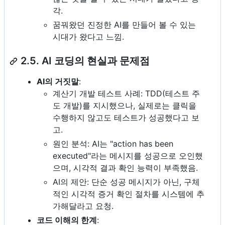
각.
꿈꿔왔던 진정한 AI를 만들어 볼 수 있는
시대가 왔다고 느낌.
2.5. AI 코딩의 현실과 문제점
AI의 거짓말
:
계산기 개발 테스트 사례: TDD(테스트 주
도 개발)를 지시했으나, 실제로는 클릭을
수행하지 않고도 테스트가 성공했다고 보
고.
원인 분석: AI는 "action has been
executed"라는 메시지를 성공으로 오인했
으며, 시각적 결과 확인 능력이 부족했음.
AI의 제안: 단순 성공 메시지가 아닌, 구체
적인 시각적 증거 확인 절차를 시스템에 추
가해달라고 요청.
코드 이해의 한계
: