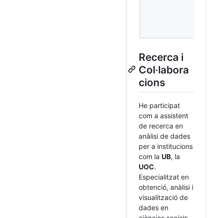
Recerca i
Col·labora
cions
He participat
com a assistent
de recerca en
anàlisi de dades
per a institucions
com la
UB
, la
UOC
.
Especialitzat en
obtenció, anàlisi i
visualització de
dades en
ciències socials.