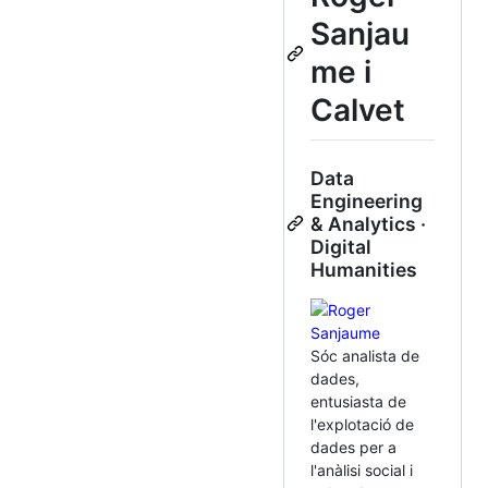
Sanjau
me i
Calvet
Data
Engineering
& Analytics ·
Digital
Humanities
Sóc analista de
dades,
entusiasta de
l'explotació de
dades per a
l'anàlisi social i