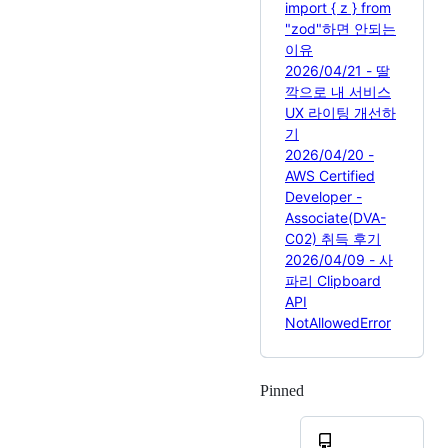
import { z } from
"zod"하면 안되는
이유
2026/04/21 - 딸
깍으로 내 서비스
UX 라이팅 개선하
기
2026/04/20 -
AWS Certified
Developer -
Associate(DVA-
C02) 취득 후기
2026/04/09 - 사
파리 Clipboard
API
NotAllowedError
Pinned
Loading