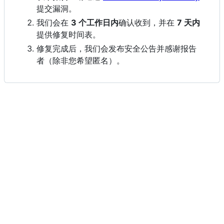
提交漏洞。
我们会在
3 个工作日内
确认收到，并在
7 天内
提供修复时间表。
修复完成后，我们会发布安全公告并感谢报告
者（除非您希望匿名）。