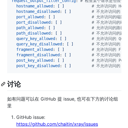
request_output_filter_config
: 
#
 检查某个请求是否应该
hostname_allowed
: 
[ ]            
#
 允许访问的 Hostn
hostname_disallowed
: 
[ ]         
#
 不允许访问的 Host
port_allowed
: 
[ ]                
#
 允许访问的端口, 
port_disallowed
: 
[ ]             
#
 不允许访问的端口,
path_allowed
: 
[ ]                
#
 允许访问的路径，支
path_disallowed
: 
[ ]             
#
 不允许访问的路径,
query_key_allowed
: 
[ ]           
#
 允许访问的 Quer
query_key_disallowed
: 
[ ]        
#
 不允许访问的 Que
fragment_allowed
: 
[ ]            
#
 允许访问的 Frag
fragment_disallowed
: 
[ ]         
#
 不允许访问的 Fra
post_key_allowed
: 
[ ]            
#
 允许访问的 Post
post_key_disallowed
: 
[ ]         
#
 不允许访问的 Pos
讨论
如有问题可以在 GitHub 提 issue, 也可在下方的讨论组
里
GitHub issue:
https://github.com/chaitin/xray/issues