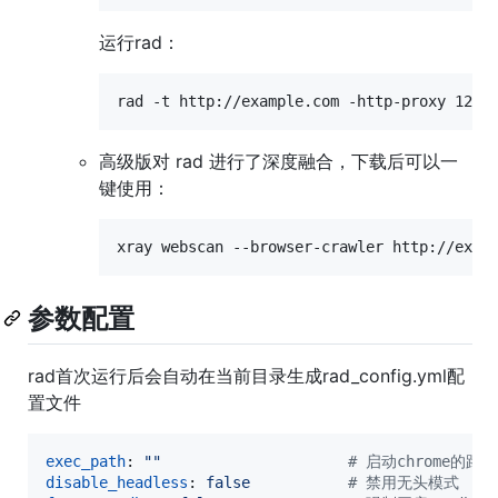
运行rad：
高级版对 rad 进行了深度融合，下载后可以一
键使用：
参数配置
rad首次运行后会自动在当前目录生成rad_config.yml配
置文件
exec_path
: 
"
"
#
 启动chrome的路径
disable_headless
: 
false           
#
 禁用无头模式