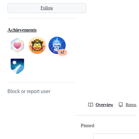
Follow
Achievements
x2
Block or report user
Overview
Reposit
Pinned
Loading