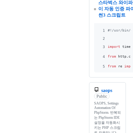
스타벅스 와이파
이 자동 인증 파
썬3 스크립트
1
#!/usr/bin/e
2
3
import
time
4
from
http
.
co
5
from
re
impo
saops
Public
SAOPS, Settings
Automation Of
PhpStorm. 반복되
는 PhpStorm IDE
설정을 자동화시
키는 PHP 스크립
트 모음입니다.