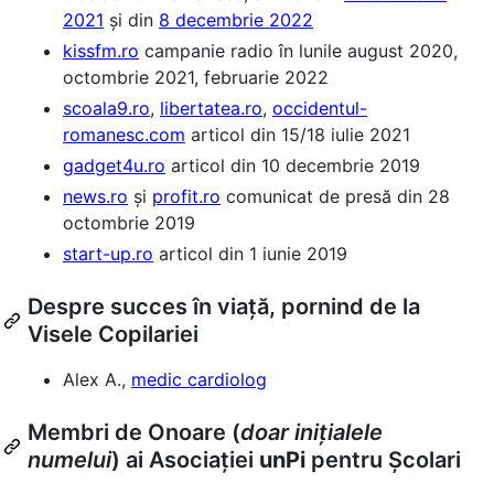
2021
și din
8 decembrie 2022
kissfm.ro
campanie radio în lunile august 2020,
octombrie 2021, februarie 2022
scoala9.ro
,
libertatea.ro
,
occidentul-
romanesc.com
articol din 15/18 iulie 2021
gadget4u.ro
articol din 10 decembrie 2019
news.ro
și
profit.ro
comunicat de presă din 28
octombrie 2019
start-up.ro
articol din 1 iunie 2019
Despre succes în viață, pornind de la
Visele Copilariei
Alex A.,
medic cardiolog
Membri de Onoare (
doar inițialele
numelui
) ai Asociației
unPi
pentru Școlari