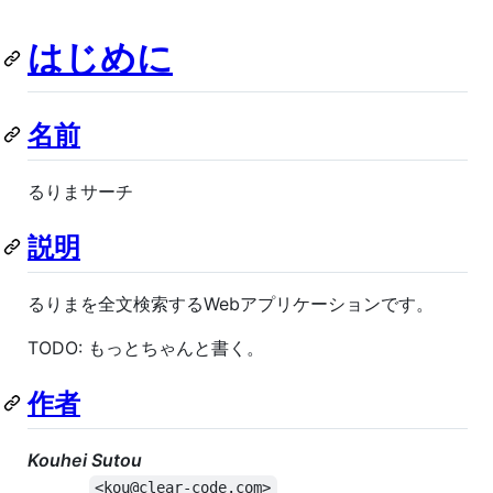
はじめに
名前
るりまサーチ
説明
るりまを全文検索するWebアプリケーションです。
TODO: もっとちゃんと書く。
作者
Kouhei Sutou
<kou@clear-code.com>