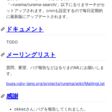
「~rurema/rurema-search/」以下にるりまサーチがセ
ットアップされます。cronも設定するので毎日定期的
に最新版にアップデートされます。
ドキュメント
TODO
メーリングリスト
質問、要望、バグ報告などはるりまのMLにお願いしま
す。
bugs.ruby-lang.org/projects/rurema/wiki/MailingList
感謝
okkezさん: バグを報告してくれました。