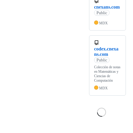
cnexans.com
Public
MDX
codex.cnexa
ns.com
Public
Colección de notas
en Matemáticas y
Ciencias de
Computación
MDX