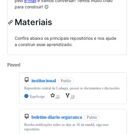
pelo
e-mail
e vamos conversar! Temos muito chão
para construir! 😊
Materiais
Confira abaixo os principais repositórios e nos ajude
a construir esse aprendizado.
Pinned
Loading
institucional
Public
Repositório central da Codaqui, possui os documentos e discussões.
TypeScript
33
19
boletim-diario-seguranca
Public
Receba notificações todos os dias as 10 da manhã, siga esse
repositório.