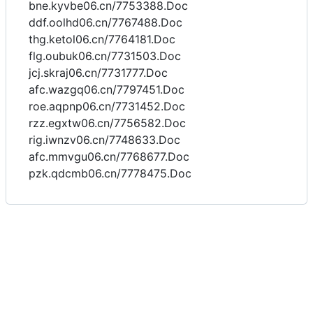
bne.kyvbe06.cn/7753388.Doc
ddf.oolhd06.cn/7767488.Doc
thg.ketol06.cn/7764181.Doc
flg.oubuk06.cn/7731503.Doc
jcj.skraj06.cn/7731777.Doc
afc.wazgq06.cn/7797451.Doc
roe.aqpnp06.cn/7731452.Doc
rzz.egxtw06.cn/7756582.Doc
rig.iwnzv06.cn/7748633.Doc
afc.mmvgu06.cn/7768677.Doc
pzk.qdcmb06.cn/7778475.Doc