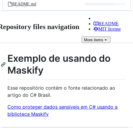
README.md
README
Repository files navigation
MIT license
More
items
Exemplo de usando do
Maskify
Esse repositório contém o fonte relacionado ao
artigo do C# Brasil.
Como proteger dados sensíveis em C# usando a
biblioteca Maskify