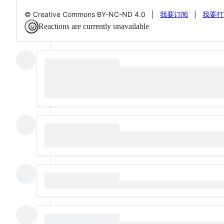
© Creative Commons BY-NC-ND 4.0 |
我要订阅
|
我要打
Reactions are currently unavailable