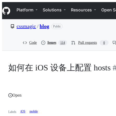
S
Navigation Menu
k
Platform
Solutions
Resources
Open S
i
p
t
cssmagic
/
blog
Public
o
c
o
n
Code
Issues
Pull requests
114
0
t
e
n
t
如何在 iOS 设备上配置 hosts
Open
iOS
mobile
Labels