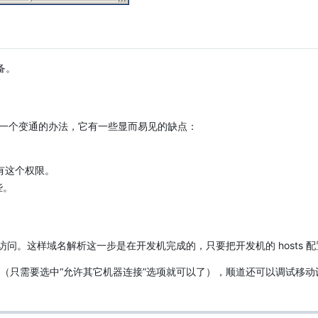
备。
是一个变通的办法，它有一些显而易见的缺点：
有这个权限。
些。
访问。这样域名解析这一步是在开发机完成的，只要把开发机的 hosts 
r（只需要选中“允许其它机器连接”选项就可以了），顺道还可以调试移动设备