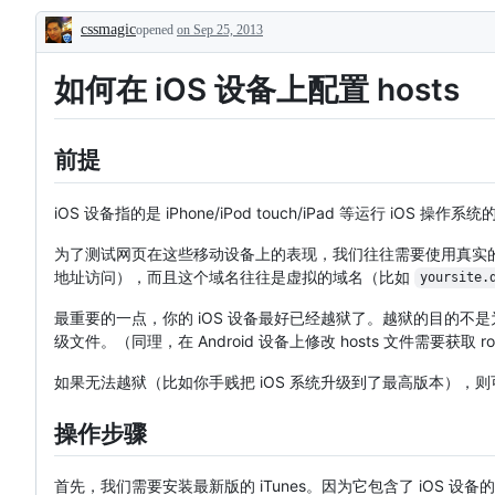
cssmagic
opened
on Sep 25, 2013
Description
如何在 iOS 设备上配置 hosts
前提
iOS 设备指的是 iPhone/iPod touch/iPad 等运行 iOS 操作
为了测试网页在这些移动设备上的表现，我们往往需要使用真实的
地址访问），而且这个域名往往是虚拟的域名（比如
yoursite.
最重要的一点，你的 iOS 设备最好已经越狱了。越狱的目的不是
级文件。（同理，在 Android 设备上修改 hosts 文件需要获取 r
如果无法越狱（比如你手贱把 iOS 系统升级到了最高版本），
操作步骤
首先，我们需要安装最新版的 iTunes。因为它包含了 iOS 设备