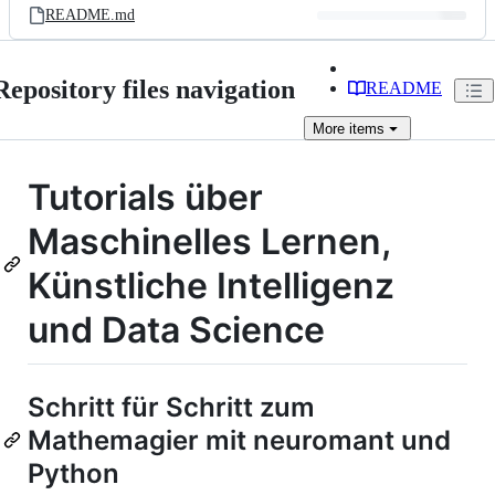
README.md
Repository files navigation
README
More
items
Tutorials über
Maschinelles Lernen,
Künstliche Intelligenz
und Data Science
Schritt für Schritt zum
Mathemagier mit neuromant und
Python