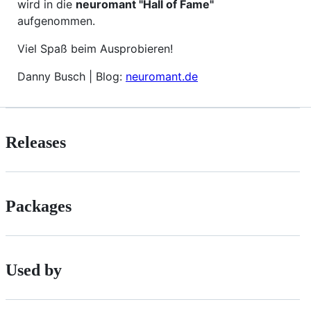
wird in die
neuromant "Hall of Fame"
aufgenommen.
Viel Spaß beim Ausprobieren!
Danny Busch | Blog:
neuromant.de
Releases
Packages
Used by