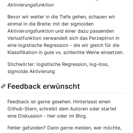
Aktivierungsfunktion
Bevor wir weiter in die Tiefe gehen, schauen wir
einmal in die Breite: mit der sigmoiden
Aktivierungsfunktion und einer dazu passenden
Verlustfunktion verwandelt sich das Perzeptron in
eine logistische Regression - die wir gleich für die
Klassifikation in gute vs. schlechte Weine einsetzen.
Stichwörter: logistische Regression, log-loss,
sigmoide Aktivierung
Feedback erwünscht
Feedback ist gerne gesehen. Hinterlasst einen
Github-Stern, schreibt dem Autoren oder startet
eine Diskussion - hier oder im Blog.
Fehler gefunden? Dann gerne melden, wer möchte,