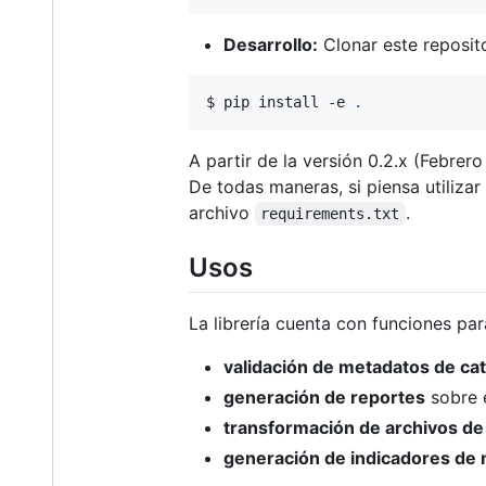
Desarrollo:
Clonar este reposito
$ pip install -e 
.
A partir de la versión 0.2.x (Febre
De todas maneras, si piensa utilizar
archivo
.
requirements.txt
Usos
La librería cuenta con funciones par
validación de metadatos de ca
generación de reportes
sobre e
transformación de archivos d
generación de indicadores de 