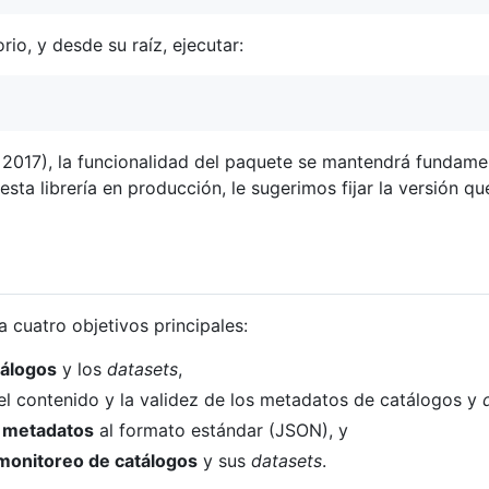
rio, y desde su raíz, ejecutar:
ro 2017), la funcionalidad del paquete se mantendrá fundame
 esta librería en producción, le sugerimos fijar la versión q
a cuatro objetivos principales:
tálogos
y los
datasets
,
l contenido y la validez de los metadatos de catálogos y
e metadatos
al formato estándar (JSON), y
monitoreo de catálogos
y sus
datasets
.