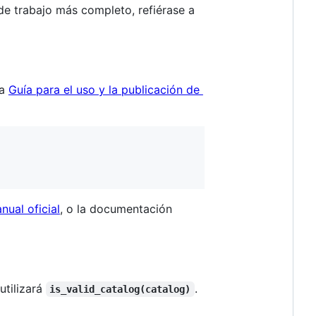
de trabajo más completo, refiérase a
la
Guía para el uso y la publicación de
nual oficial
, o la documentación
utilizará
.
is_valid_catalog(catalog)