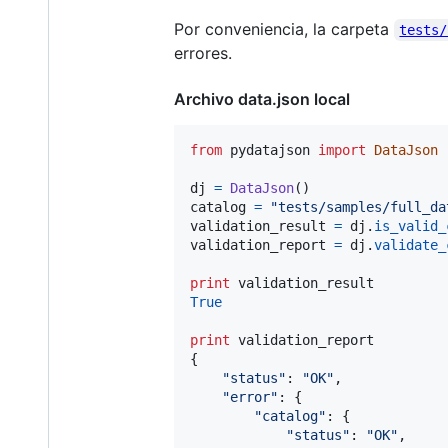
Por conveniencia, la carpeta
tests/
errores.
Archivo data.json local
from
pydatajson
import
DataJson
dj
=
DataJson
catalog
=
"tests/samples/full_da
validation_result
=
dj
.
is_valid_
validation_report
=
dj
.
validate_
print
validation_result
True
print
validation_report
{

"status"
: 
"OK"
,

"error"
: {

"catalog"
: {

"status"
: 
"OK"
,
