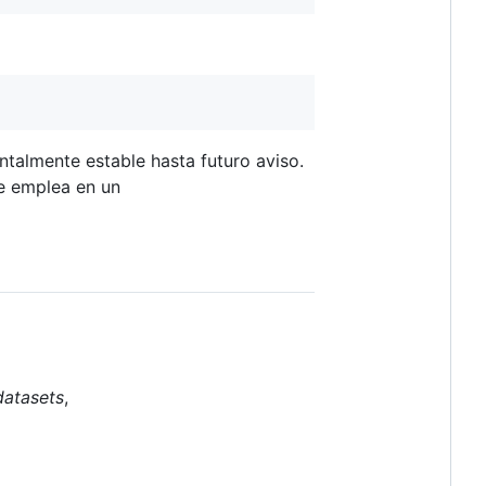
ntalmente estable hasta futuro aviso.
ue emplea en un
datasets
,