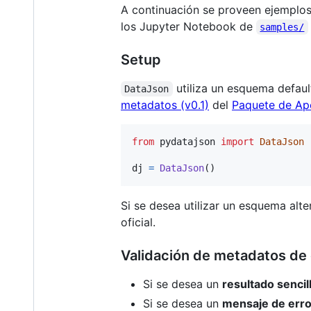
A continuación se proveen ejemplos 
los Jupyter Notebook de
samples/
Setup
utiliza un esquema defau
DataJson
metadatos (v0.1)
del
Paquete de Ap
from
pydatajson
import
DataJson
dj
=
DataJson
()
Si se desea utilizar un esquema alte
oficial.
Validación de metadatos de
Si se desea un
resultado sencil
Si se desea un
mensaje de erro