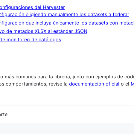
onfiguraciones del Harvester
nfiguración eligiendo manualmente los datasets a federar
nfiguración que incluya únicamente los datasets con metad
ivo de metados XLSX al estándar JSON
 de monitoreo de catálogos
 más comunes para la librería, junto con ejemplos de códi
los comportamientos, revise la
documentación oficial
o el
M
arte