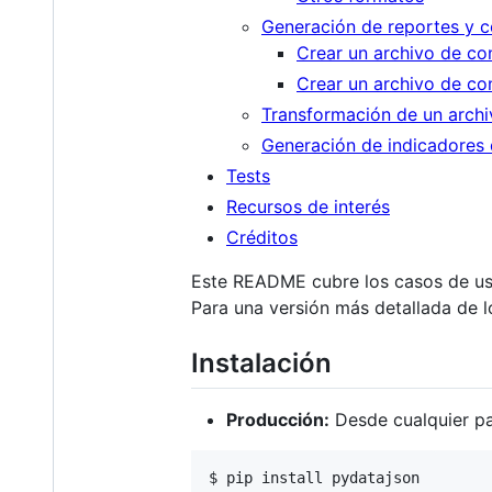
Generación de reportes y c
Crear un archivo de co
Crear un archivo de co
Transformación de un arch
Generación de indicadores
Tests
Recursos de interés
Créditos
Este README cubre los casos de uso
Para una versión más detallada de 
Instalación
Producción:
Desde cualquier p
$ pip install pydatajson