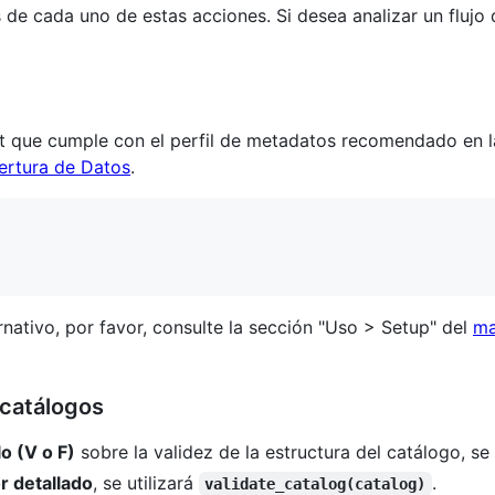
de cada uno de estas acciones. Si desea analizar un flujo 
lt que cumple con el perfil de metadatos recomendado en 
ertura de Datos
.
rnativo, por favor, consulte la sección "Uso > Setup" del
ma
 catálogos
lo (V o F)
sobre la validez de la estructura del catálogo, se 
r detallado
, se utilizará
.
validate_catalog(catalog)