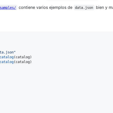
contiene varios ejemplos de
bien y ma
samples/
data.json
ta.json"
catalog
(
catalog
catalog
(
catalog
)
