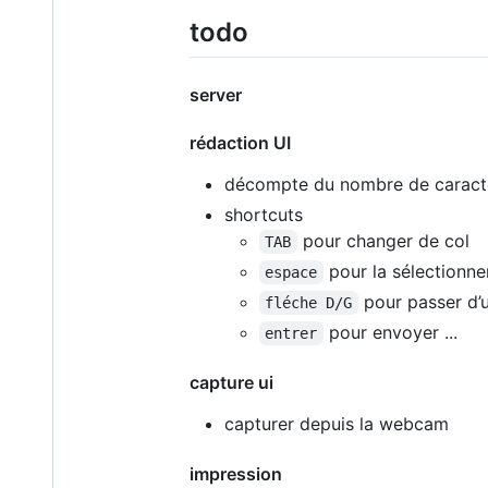
todo
server
rédaction UI
décompte du nombre de caractè
shortcuts
pour changer de col
TAB
pour la sélectionne
espace
pour passer d’u
fléche D/G
pour envoyer ...
entrer
capture ui
capturer depuis la webcam
impression