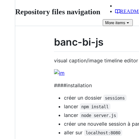
Repository files navigation
READM
More
items
banc-bi-js
visual caption/image timeline editor
####installation
créer un dossier
sessions
lancer
npm install
lancer
node server.js
créer une nouvelle session à pa
aller sur
localhost:8080