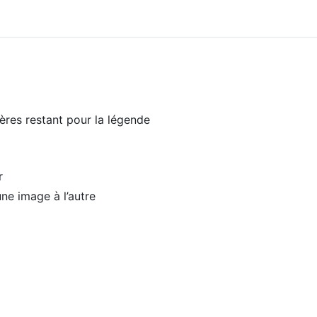
res restant pour la légende
r
ne image à l’autre