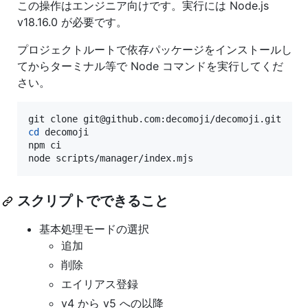
この操作はエンジニア向けです。実行には Node.js
v18.16.0 が必要です。
プロジェクトルートで依存パッケージをインストールし
てからターミナル等で Node コマンドを実行してくだ
さい。
cd
 decomoji

npm ci

node scripts/manager/index.mjs
スクリプトでできること
基本処理モードの選択
追加
削除
エイリアス登録
v4 から v5 への以降