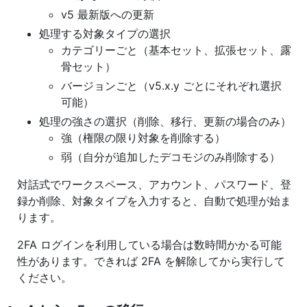
v5 最新版への更新
処理する対象タイプの選択
カテゴリーごと（基本セット、拡張セット、露
骨セット）
バージョンごと（v5.x.y ごとにそれぞれ選択
可能）
処理の強さの選択（削除、移行、更新の場合のみ）
強（権限の限り対象を削除する）
弱（自分が追加したデコモジのみ削除する）
対話式でワークスペース、アカウント、パスワード、登
録か削除、対象タイプを入力すると、自動で処理が始ま
ります。
2FA ログインを利用している場合は数時間かかる可能
性があります。できれば 2FA を解除してから実行して
ください。