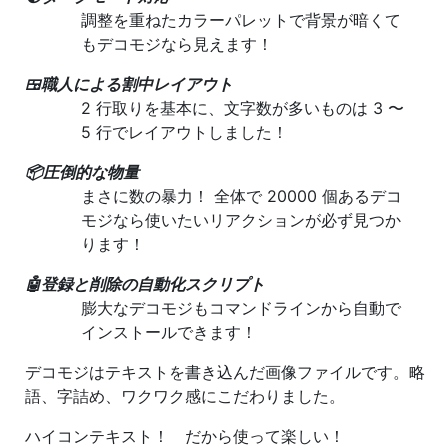
調整を重ねたカラーパレットで背景が暗くて
もデコモジなら見えます！
🍱職人による割中レイアウト
2 行取りを基本に、文字数が多いものは 3 〜
5 行でレイアウトしました！
📦圧倒的な物量
まさに数の暴力！ 全体で 20000 個あるデコ
モジなら使いたいリアクションが必ず見つか
ります！
🤖登録と削除の自動化スクリプト
膨大なデコモジもコマンドラインから自動で
インストールできます！
デコモジはテキストを書き込んだ画像ファイルです。略
語、字詰め、ワクワク感にこだわりました。
ハイコンテキスト！ だから使って楽しい！