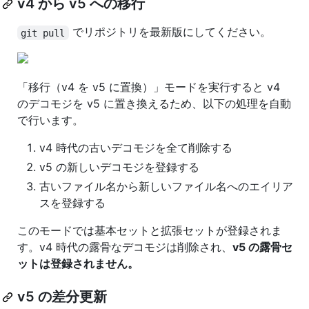
v4 から v5 への移行
でリポジトリを最新版にしてください。
git pull
「移行（v4 を v5 に置換）」モードを実行すると v4
のデコモジを v5 に置き換えるため、以下の処理を自動
で行います。
v4 時代の古いデコモジを全て削除する
v5 の新しいデコモジを登録する
古いファイル名から新しいファイル名へのエイリア
スを登録する
このモードでは基本セットと拡張セットが登録されま
す。v4 時代の露骨なデコモジは削除され、
v5 の露骨セ
ットは登録されません。
v5 の差分更新